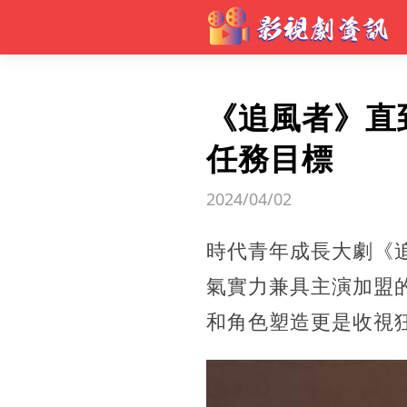
《追風者》直
任務目標
2024/04/02
時代青年成長大劇《
氣實力兼具主演加盟
和角色塑造更是收視