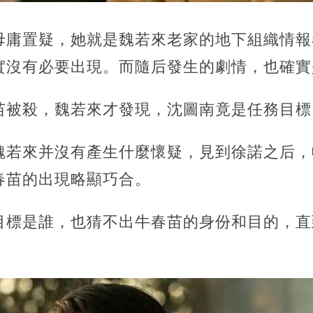
毋庸置疑，她就是魏若來老家的地下組織情報
實沒有必要出現。而隨后發生的劇情，也確實
苗被殺，魏若來才發現，沈圖南竟是任務目標
魏若來并沒有產生什麼懷疑，見到徐諾之后，
春苗的出現略顯巧合。
目標是誰，也猜不出牛春苗的身份和目的，直