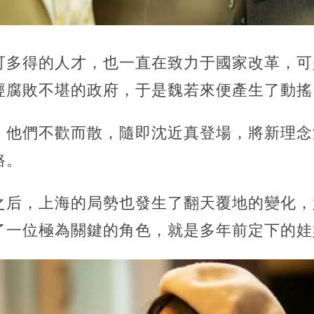
可多得的人才，也一直在致力于國家改革，可
經腐敗不堪的政府，于是魏若來便產生了動搖
，他們不歡而散，隨即沈近真登場，將新理念
路。
之后，上海的局勢也發生了翻天覆地的變化，
了一位極為關鍵的角色，就是多年前定下的娃