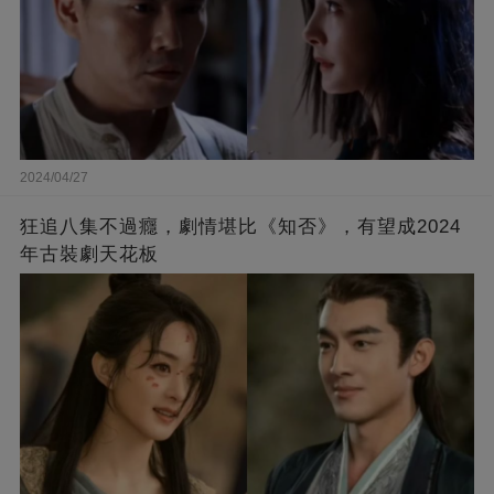
2024/04/27
狂追八集不過癮，劇情堪比《知否》，有望成2024
年古裝劇天花板