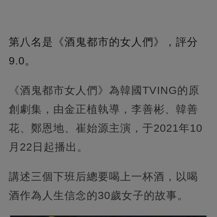
第八名是《酒鬼都市的女人們》，評分
9.0。
《酒鬼都市女人們》為韓國TVING的原
創劇集，由金正植執導，李善彬、韓善
花、鄭恩地、崔始源主演，于2021年10
月22日起播出。
講述三個下班后總要喝上一杯酒，以喝
酒作為人生信念的30歲女子的故事。