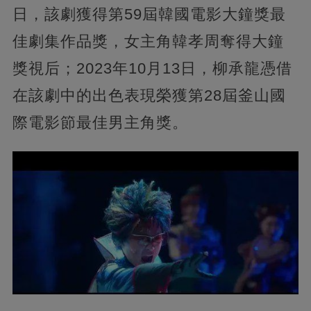
日，該劇獲得第59屆韓國電影大鐘獎最
佳劇集作品獎，女主角韓孝周奪得大鐘
獎視后；2023年10月13日，柳承龍憑借
在該劇中的出色表現榮獲第28屆釜山國
際電影節最佳男主角獎。