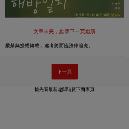
文章未完，點擊下一頁繼續
嚴禁無授權轉載，違者將面臨法律追究。
下一頁
搶先看最新趣聞請贊下面專頁