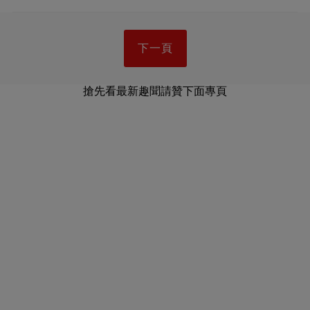
下一頁
搶先看最新趣聞請贊下面專頁