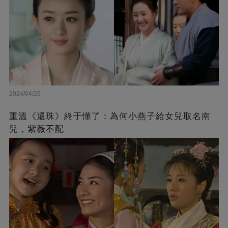
2024/04/26
重溫《還珠》終于懂了：為何小燕子給女兒取名南
兒，紫薇不配