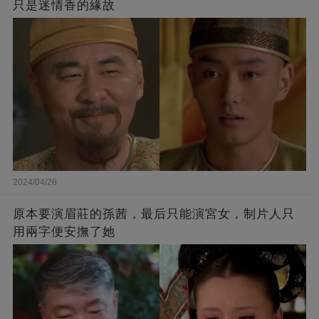
只是迷情香的緣故
2024/04/26
原本要演眉莊的孫茜，最后只能演宮女，制片人只
用兩字便安撫了她