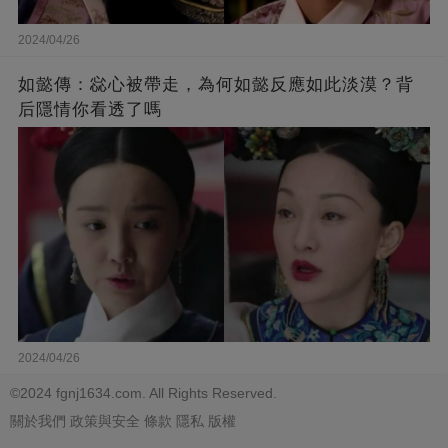
2024/04/26
如懿傳：惢心被帶走，為何如懿反應如此淡漠？背
后隱情你看透了嗎
2024/04/26
©2024 fgnj1634.com. All Rights Reserved.
關於我們
政策與安全
條款
隱私
版權