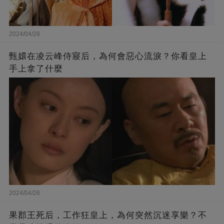
2024/04/28
甄嬛在凌云峰侍寢后，為何會惡心流淚？你看皇上
手上拿了什麼
2024/04/26
果郡王死后，工作狂皇上，為何突然沉迷享樂？不