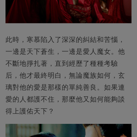
此時，寒慕陷入了深深的糾結和苦惱，
一邊是天下蒼生，一邊是愛人魔女。他
不斷地掙扎著，直到經歷了種種考驗
后，他才最終明白，無論魔族如何，玄
璃對他的愛是那樣的單純善良。如果連
愛的人都護不住，那麼他又如何能夠談
得上護佑天下？