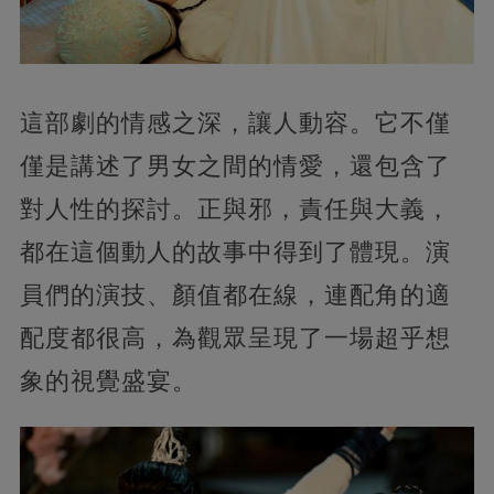
這部劇的情感之深，讓人動容。它不僅
僅是講述了男女之間的情愛，還包含了
對人性的探討。正與邪，責任與大義，
都在這個動人的故事中得到了體現。演
員們的演技、顏值都在線，連配角的適
配度都很高，為觀眾呈現了一場超乎想
象的視覺盛宴。