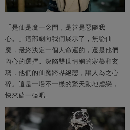
「是仙是魔一念間，是善是惡隨我
心。」這部劇向我們展示了，無論仙
魔，最終決定一個人命運的，還是他們
內心的選擇。深陷雙世情網的寒慕和玄
璃，他們的仙魔跨界絕戀，讓人為之心
碎。這是一場不一樣的驚天動地虐戀，
快來磕一磕吧。