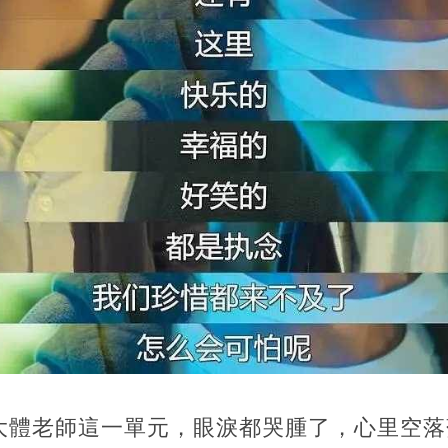
大體老師這一單元，眼淚都哭腫了，心里空落