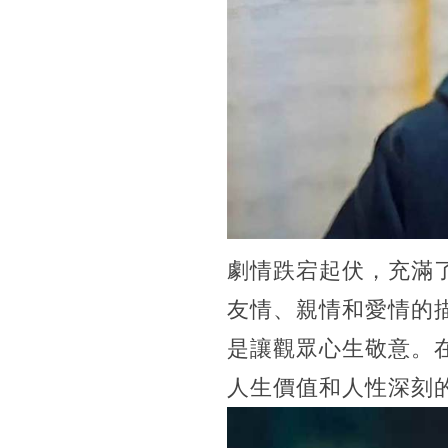
劇情跌宕起伏，充滿
友情、親情和愛情的
是讓觀眾心生敬意。
人生價值和人性深刻