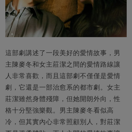
這部劇講述了一段美好的愛情故事，男
主陳麥冬和女主莊潔之間的愛情路線讓
人非常喜歡，而且這部劇不僅僅是愛情
劇，它還是一部治愈系的都市劇。女主
莊潔雖然身體殘障，但她開朗外向，性
格十分堅強樂觀。男主陳麥冬看似高
冷，但其實內心非常照顧別人，對莊潔