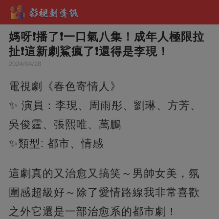
媽呀❗️播了❗一口氣八集！成年人極限拉
扯❗這新劇鯊瘋了❗還得是李現！
2024/04/28
電視劇《春色寄情人》
✨ 演員：李現、周雨彤、劉琳、方芳、
吳俊霆、張熙唯、萬鵬
✨類型: 都市、情感
這劇真的又治愈又搞笑～男帥女美，氛
圍感超級好～除了愛情路線我非常喜歡
之外它還是一部治愈系的都市劇！