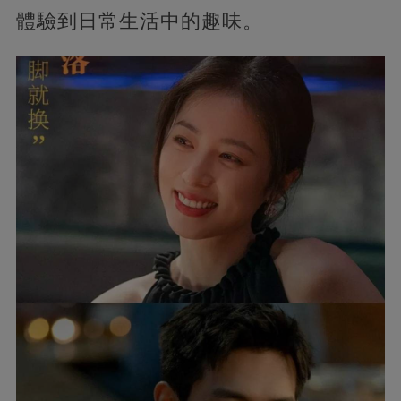
體驗到日常生活中的趣味。