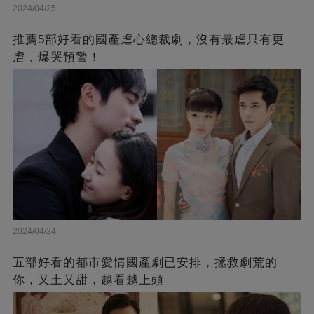
2024/04/25
推薦5部好看的國產虐心總裁劇，沒有最虐只有更
虐，爆哭預警！
2024/04/24
五部好看的都市愛情國產劇已安排，拯救劇荒的
你，又土又甜，越看越上頭