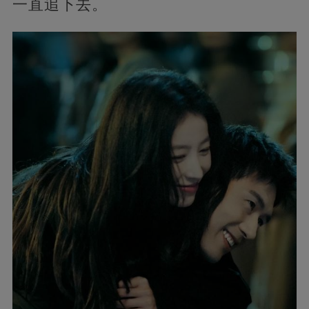
一直追下去。