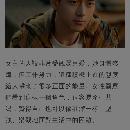
女主的人設非常受觀眾喜愛，她身體殘
障，但工作努力，這種積極上進的態度
給人帶來了很多正面的能量。女性觀眾
們看到這樣一個角色，很容易產生共
鳴，覺得自己也可以像莊潔一樣，堅
強、樂觀地面對生活中的困難。