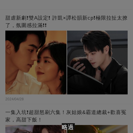
甜虐新劇❗雙A設定❗ 許凱×譚松韻新cp❗️極限拉扯太撩
了，氛圍感拉滿❗❗
2024/04/28
一集入坑❗超甜怒刷六集！灰姑娘&霸道總裁+歡喜冤
家，高甜下飯！
略過