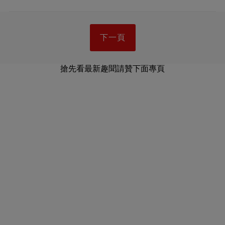
下一頁
搶先看最新趣聞請贊下面專頁