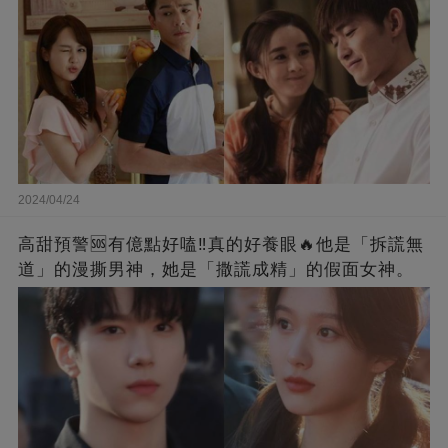
2024/04/24
高甜預警🆘有億點好嗑‼️真的好養眼🔥他是「拆謊無
道」的漫撕男神，她是「撒謊成精」的假面女神。