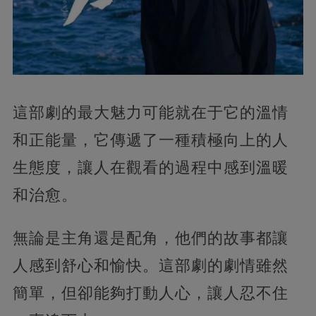
這部劇的最大魅力可能就在于它的溫情
和正能量，它傳遞了一種積極向上的人
生態度，讓人在觀看的過程中感到溫暖
和治愈。
無論是主角還是配角，他們的故事都讓
人感到舒心和愉快。這部劇的劇情雖然
簡單，但卻能夠打動人心，讓人忍不住