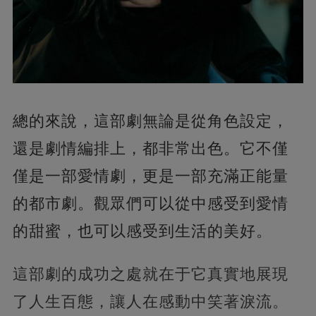
總的來說，這部劇無論是從角色設定，
還是劇情編排上，都非常出色。它不僅
僅是一部愛情劇，更是一部充滿正能量
的都市劇。觀眾們可以從中感受到愛情
的甜蜜，也可以感受到生活的美好。
這部劇的成功之處就在于它真實地展現
了人生百態，讓人在感動中笑著淚流。