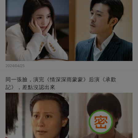
2024/04/25
同一張臉，演完《情深深雨蒙蒙》后演《承歡
記》，差點沒認出來