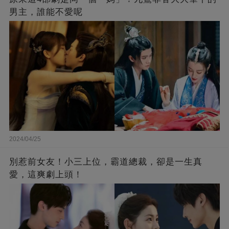
男主，誰能不愛呢
2024/04/25
別惹前女友！小三上位，霸道總裁，卻是一生真
愛，這爽劇上頭！