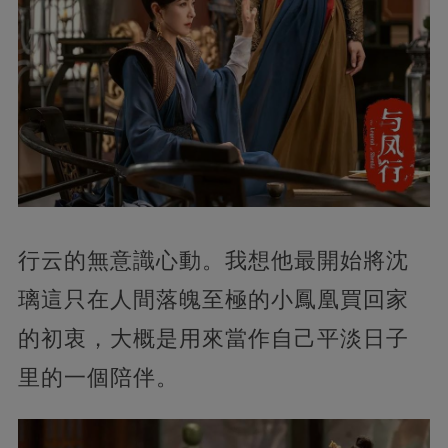
行云的無意識心動。我想他最開始將沈
璃這只在人間落魄至極的小鳳凰買回家
的初衷，大概是用來當作自己平淡日子
里的一個陪伴。