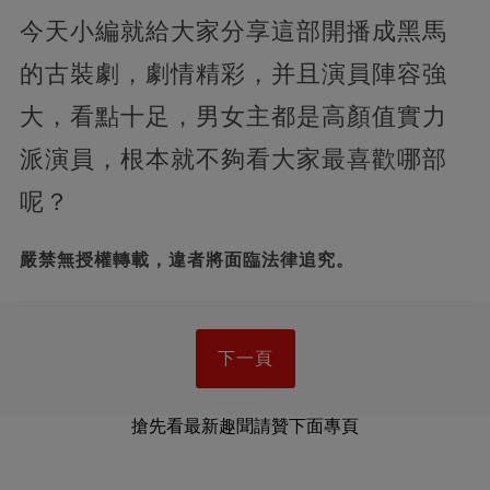
今天小編就給大家分享這部開播成黑馬
的古裝劇，劇情精彩，并且演員陣容強
大，看點十足，男女主都是高顏值實力
派演員，根本就不夠看大家最喜歡哪部
呢？
嚴禁無授權轉載，違者將面臨法律追究。
下一頁
搶先看最新趣聞請贊下面專頁