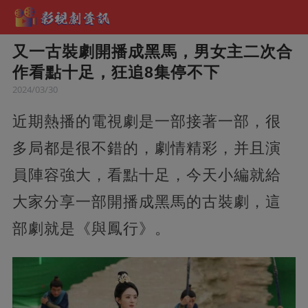
又一古裝劇開播成黑馬，男女主二次合
作看點十足，狂追8集停不下
2024/03/30
近期熱播的電視劇是一部接著一部，很
多局都是很不錯的，劇情精彩，并且演
員陣容強大，看點十足，今天小編就給
大家分享一部開播成黑馬的古裝劇，這
部劇就是《與鳳行》。