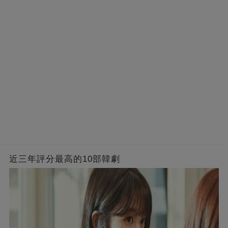
近三年評分最高的10部韓劇