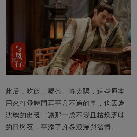
此后，吃飯、喝茶、曬太陽，這些原本
用來打發時間再平凡不過的事，也因為
沈璃的出現，讓那一成不變且枯燥乏味
的日與夜，平添了許多浪漫與溫情。