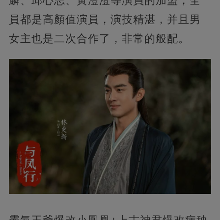
麟、邱心志、黃澄澄等演員的加盟，全
員都是高顏值演員，演技精湛，并且男
女主也是二次合作了，非常的般配。