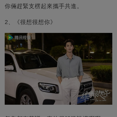
你倆趕緊支楞起來攜手共進。
2、《很想很想你》