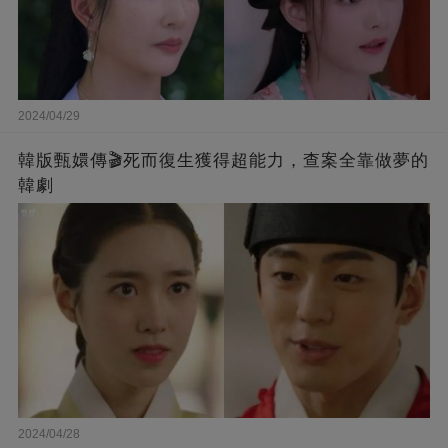
2024/04/29
韓版甄嬛傳🎬死而復生獲得超能力，查案全靠做夢的
韓劇
2024/04/28