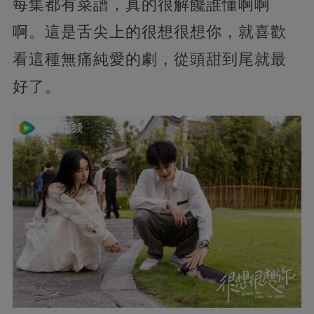
每集都有菜譜，真的很解饞誰懂啊啊
啊。這是舌尖上的很想很想你，就喜歡
看這種無痛純愛的劇，從頭甜到尾就最
好了。