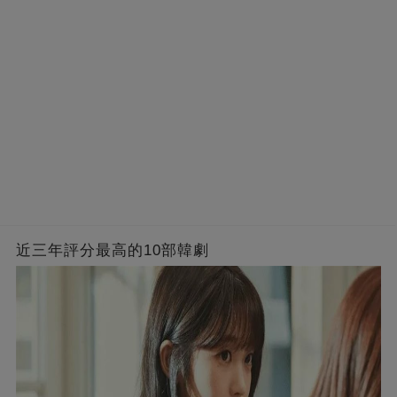
近三年評分最高的10部韓劇