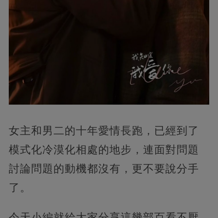
女主和男二的十年愛情長跑，已經到了
模式化冷漠化相處的地步，連面對問題
討論問題的動機都沒有，更不要說分手
了。
今天小編就給大家分享這幾部百看不厭