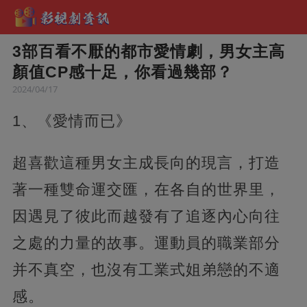
3部百看不厭的都市愛情劇，男女主高
顏值CP感十足，你看過幾部？
2024/04/17
1、《愛情而已》
超喜歡這種男女主成長向的現言，打造
著一種雙命運交匯，在各自的世界里，
因遇見了彼此而越發有了追逐內心向往
之處的力量的故事。運動員的職業部分
并不真空，也沒有工業式姐弟戀的不適
感。