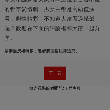
的都市愛情劇，男女主都是高顏值演
員，劇情精彩，不知道大家看過幾部
呢？歡迎在下面的評論框和大家一起分
享。
嚴禁無授權轉載，違者將面臨法律追究。
下一頁
搶先看最新趣聞請贊下面專頁