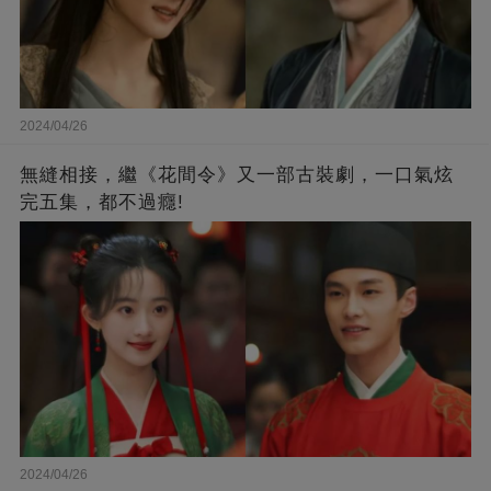
2024/04/26
無縫相接，繼《花間令》又一部古裝劇，一口氣炫
完五集，都不過癮!
2024/04/26