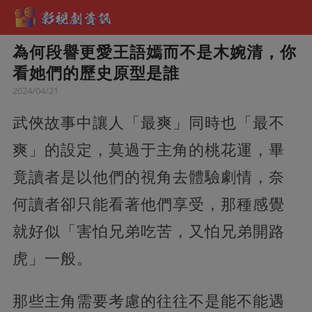
為何段譽更愛王語嫣而不是木婉清，你
看她們的歷史原型是誰
2024/04/21
武俠故事中讓人「最爽」同時也「最不
爽」的設定，莫過于主角的桃花運，畢
竟讀者是以他們的視角去體驗劇情，奈
何讀者卻只能看著他們享受，那種感覺
就好似「害怕兄弟吃苦，又怕兄弟開路
虎」一般。
那些主角需要考慮的往往不是能不能遇