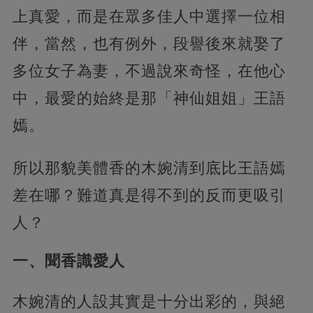
上真愛，而是在眾多佳人中選擇一位相
伴，當然，也有例外，段譽後來就娶了
多位女子為妻，不過說來奇怪，在他心
中，最愛的始終是那「神仙姐姐」王語
嫣。
所以那貌美體香的木婉清到底比王語嫣
差在哪？難道真是得不到的反而更吸引
人？
一、聞香識愛人
木婉清的人設其實是十分出彩的，與絕