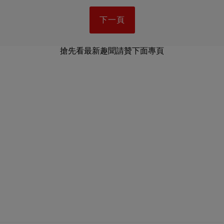
下一頁
搶先看最新趣聞請贊下面專頁