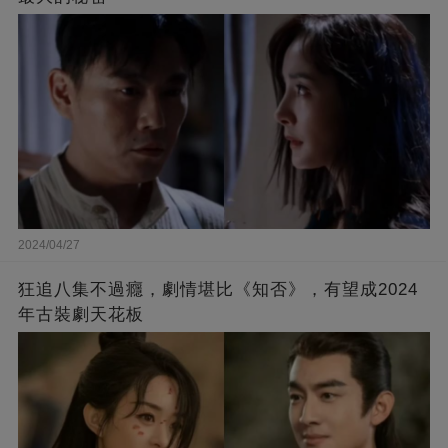
2024/04/27
狂追八集不過癮，劇情堪比《知否》，有望成2024
年古裝劇天花板