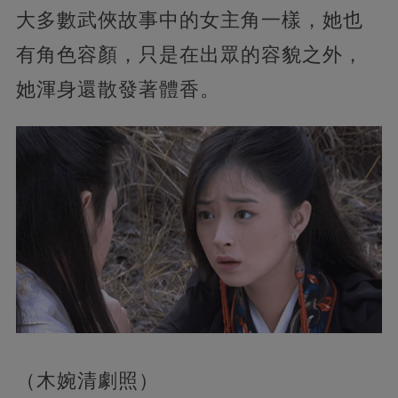
大多數武俠故事中的女主角一樣，她也
有角色容顏，只是在出眾的容貌之外，
她渾身還散發著體香。
（木婉清劇照）