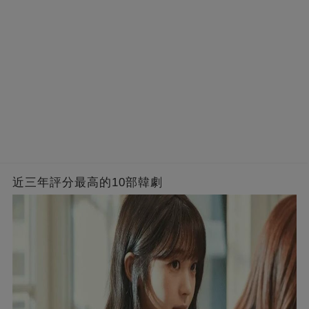
近三年評分最高的10部韓劇