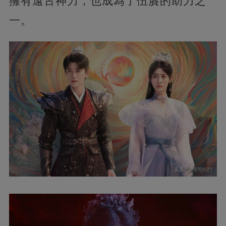
擁有遠古神力，也成為了伍賡的助力之
一。