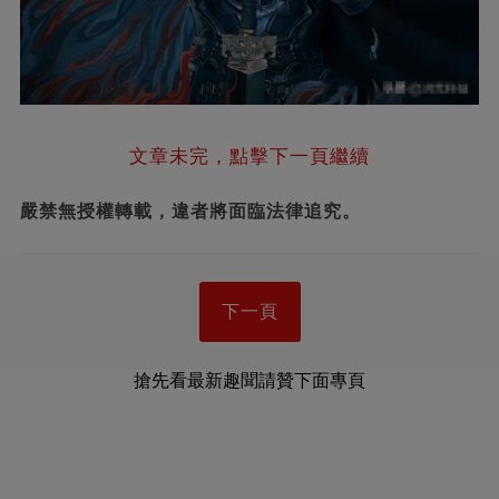
文章未完，點擊下一頁繼續
嚴禁無授權轉載，違者將面臨法律追究。
下一頁
搶先看最新趣聞請贊下面專頁