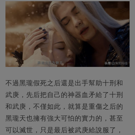
不過黑瓏假死之后還是出手幫助十刑和
武庚，先后把自己的神器血矛給了十刑
和武庚，不僅如此，就算是重傷之后的
黑瓏天也擁有強大可怕的實力的，甚至
可以滅世，只是最后被武庚給說服了，