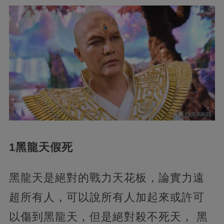
1黑龍天假死
黑龍天是絕對的戰力天花板，論實力遠
超所有人，可以說所有人加起來或許可
以傷到黑龍天，但是絕對殺不死天， 黑