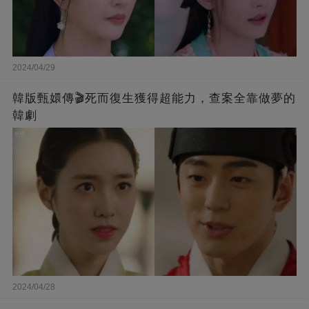
2024/04/29
韓版甄嬛傳🎬死而復生獲得超能力，查案全靠做夢的
韓劇
2024/04/28