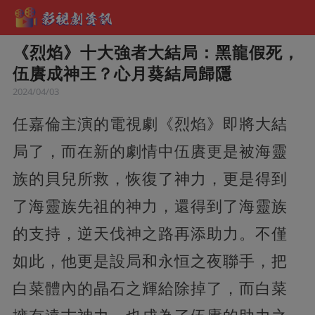
《烈焰》十大強者大結局：黑龍假死，
伍賡成神王？心月葵結局歸隱
2024/04/03
任嘉倫主演的電視劇《烈焰》即將大結
局了，而在新的劇情中伍賡更是被海靈
族的貝兒所救，恢復了神力，更是得到
了海靈族先祖的神力，還得到了海靈族
的支持，逆天伐神之路再添助力。不僅
如此，他更是設局和永恒之夜聯手，把
白菜體內的晶石之輝給除掉了，而白菜