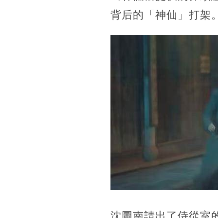
背后的「神仙」打架
沈圖南請出了侍從室