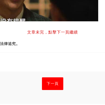
文章未完，點擊下一頁繼續
法律追究。
下一頁