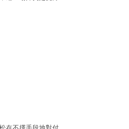
松在不擇手段地對付