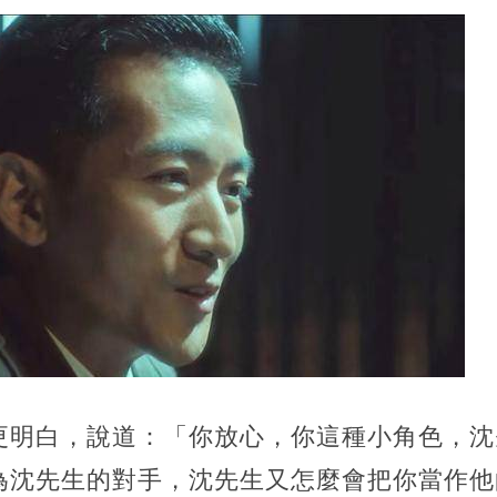
更明白，說道：「你放心，你這種小角色，沈
為沈先生的對手，沈先生又怎麼會把你當作他