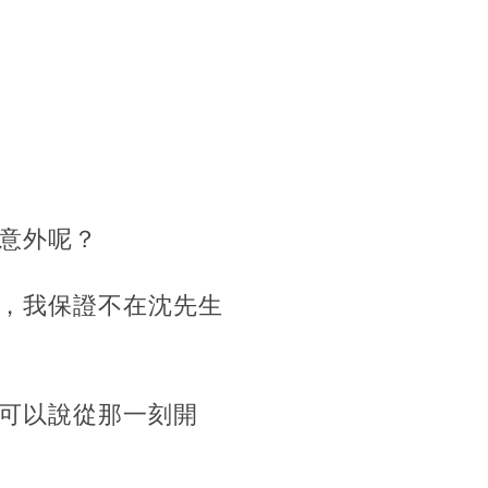
意外呢？
，我保證不在沈先生
可以說從那一刻開