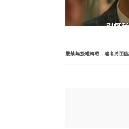
嚴禁無授權轉載，違者將面臨