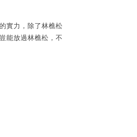
的實力，除了林樵松
豈能放過林樵松，不