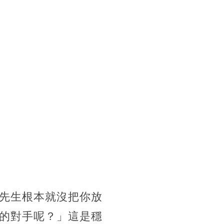
先生根本就沒把你放
的對手呢？」這是穩