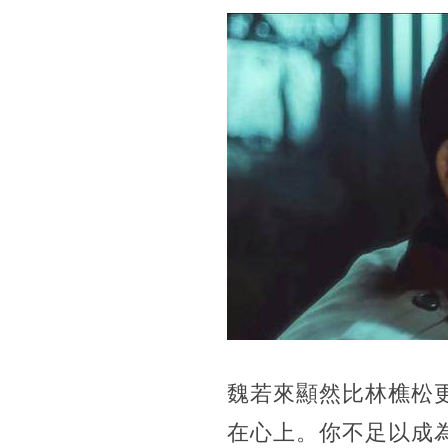
魏若來顯然比林樵松
在心上。你不足以成