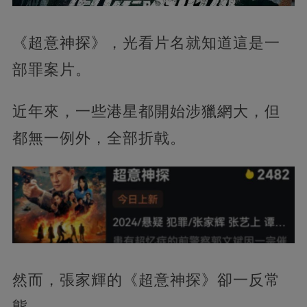
《超意神探》，光看片名就知道這是一
部罪案片。
近年來，一些港星都開始涉獵網大，但
都無一例外，全部折戟。
然而，張家輝的
《超意神探》卻一反常
態。