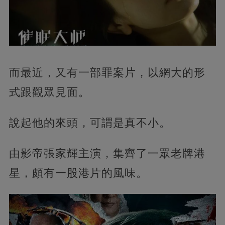
而最近，又有一部罪案片，以網大的形
式跟觀眾見面。
說起他的來頭，可謂是真不小。
由影帝張家輝主演，集齊了一眾老牌港
星，頗有一股港片的風味。