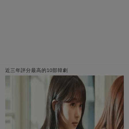
近三年評分最高的10部韓劇