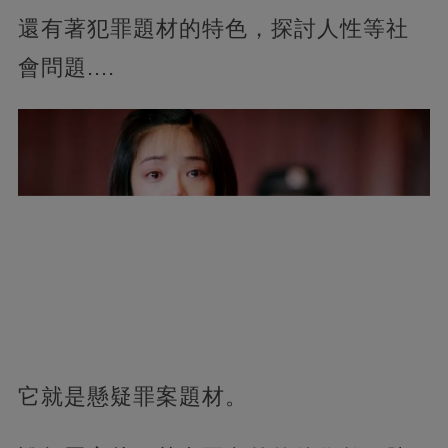
還有著犯罪題材的特色，探討人性等社
會問題....
它就是懸疑罪案題材。