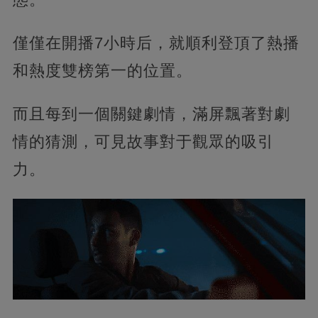
僅僅在開播7小時后，就順利登頂了熱播
和熱度雙榜第一的位置。
而且每到一個關鍵劇情，滿屏飄著對劇
情的猜測，可見故事對于觀眾的吸引
力。