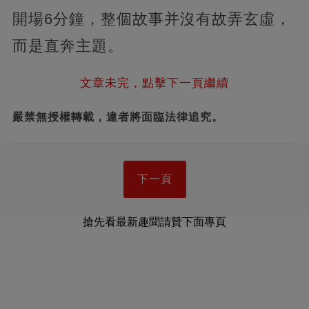
開場6分鐘，整個故事并沒有故弄玄虛，
而是直奔主題。
文章未完，點擊下一頁繼續
嚴禁無授權轉載，違者將面臨法律追究。
下一頁
搶先看最新趣聞請贊下面專頁