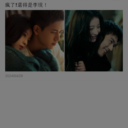
瘋了❗還得是李現！
2024/04/28