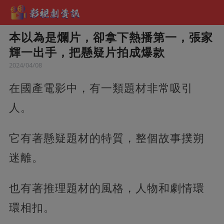
本以為是爛片，卻拿下熱播第一，張家
輝一出手，把懸疑片拍成爆款
2024/04/08
在國產電影中，有一類題材非常吸引
人。
它有著懸疑題材的特質，整個故事撲朔
迷離。
也有著推理題材的風格，人物和劇情環
環相扣。