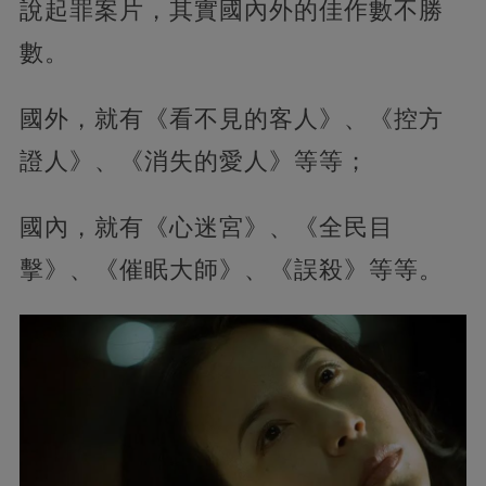
說起罪案片，其實國內外的佳作數不勝
數。
國外，就有《看不見的客人》、《控方
證人》、《消失的愛人》等等；
國內，就有《心迷宮》、《全民目
擊》、《催眠大師》、《誤殺》等等。