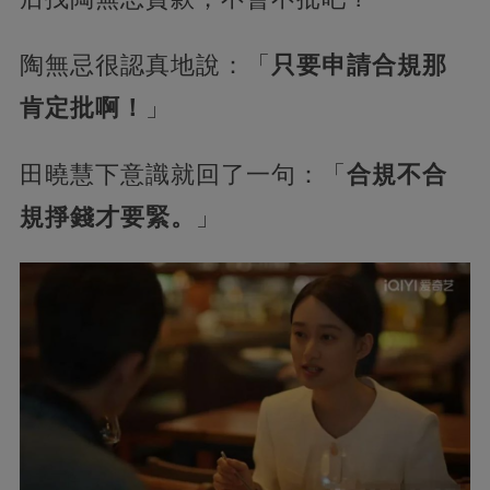
陶無忌很認真地說：「
只要申請合規那
肯定批啊！
」
田曉慧下意識就回了一句：「
合規不合
規掙錢才要緊。
」