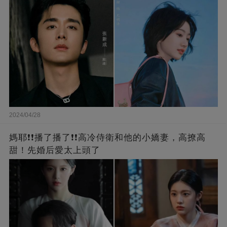
2024/04/28
媽耶❗❗播了播了❗❗高冷侍衛和他的小嬌妻，高撩高
甜！先婚后愛太上頭了