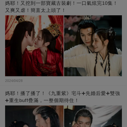
媽耶！又挖到一部寶藏古裝劇！一口氣炫完10集！
又爽又虐！簡直太上頭了！
2024/04/28
媽耶！播了播了！《九重紫》宅斗➕先婚后愛➕雙強
➕重生buff疊滿，一整個期待住！