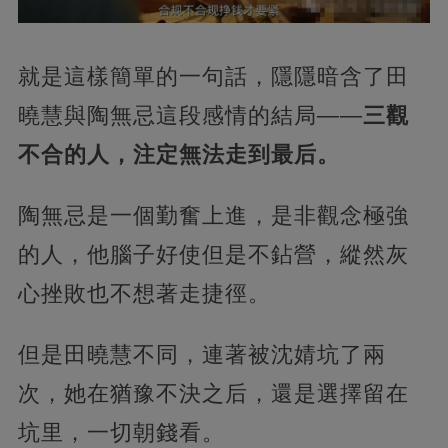
就是這樣簡單的一句話，隱隱暗含了田
曉慧與陶無忌這段感情的結局——
三觀
不合的人，注定無法走到最后。
陶無忌是一個勤奮上進，是非觀念極強
的人，他腦子好使但是不鉆營，縱然灰
心挫敗也不想著走捷徑。
但是田曉慧不同，連著被沈婧坑了兩
次，她在猶豫不決之后，還是選擇留在
坑里，一切朝錢看。