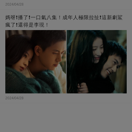
2024/04/28
媽呀❗️播了❗一口氣八集！成年人極限拉扯❗這新劇鯊
瘋了❗還得是李現！
2024/04/28