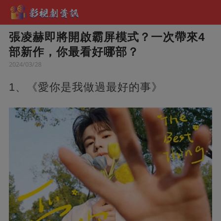
張凌赫即將開啟霸屏模式？一次帶來4
部新作，你最看好哪部？
2024/03/28
1、《愛你是我做過最好的事》