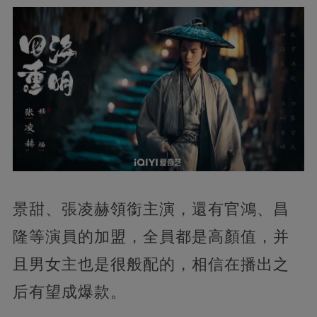
景甜、張凌赫領銜主演，還有官鴻、昌
隆等演員的加盟，全員都是高顏值，并
且男女主也是很般配的，相信在播出之
后有望成爆款。