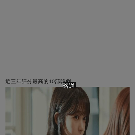
近三年評分最高的10部韓劇
略過