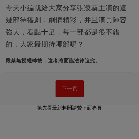
今天小編就給大家分享張凌赫主演的這
幾部待播劇，劇情精彩，并且演員陣容
強大，看點十足，每一部都是很不錯
的，大家最期待哪部呢？
嚴禁無授權轉載，違者將面臨法律追究。
下一頁
搶先看最新趣聞請贊下面專頁