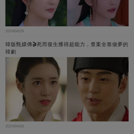
2024/04/29
韓版甄嬛傳🎬死而復生獲得超能力，查案全靠做夢的
韓劇
2024/04/28