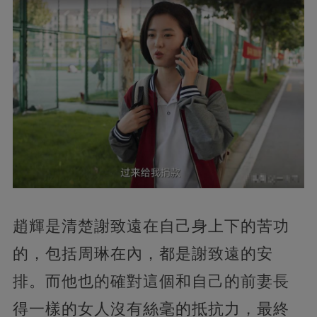
趙輝是清楚謝致遠在自己身上下的苦功
的，包括周琳在內，都是謝致遠的安
排。而他也的確對這個和自己的前妻長
得一樣的女人沒有絲毫的抵抗力，最終