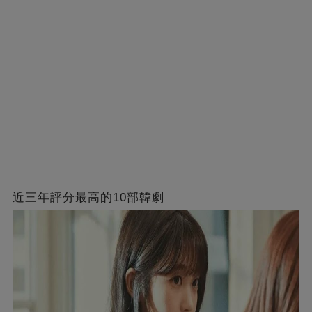
近三年評分最高的10部韓劇