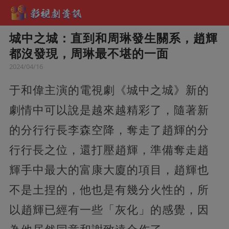
城中之城：直到和周琳發生關系，趙輝
都沒發現，周琳最不堪的一面
2024/04/16
于和偉主演的電視劇《城中之城》新的
劇情中可以說是越來越精彩了，隨著新
的分行行長李森空降，奪走了趙輝的分
行行長之位，還打壓趙輝，準備奪走趙
輝手中最大的富康大廈的項目，趙輝也
不是土捏的，他也是有幾分火性的，所
以趙輝已經有一些「灰化」的感覺，因