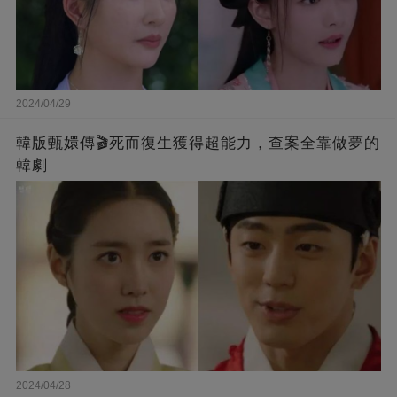
2024/04/29
韓版甄嬛傳🎬死而復生獲得超能力，查案全靠做夢的
韓劇
2024/04/28