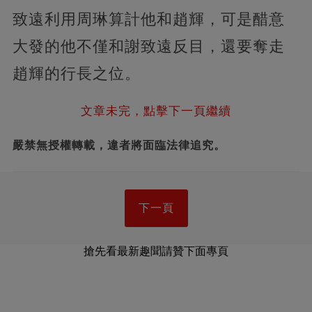
致遠利用周琳算計他和趙輝，可是醋意
大發的他不僅和謝致遠反目，還要奪走
趙輝的行長之位。
文章未完，點擊下一頁繼續
嚴禁無授權轉載，違者將面臨法律追究。
下一頁
搶先看最新趣聞請贊下面專頁