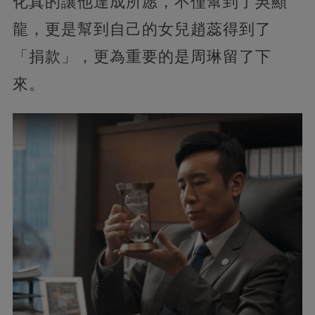
化真的讓他達成所愿，不僅幫到了吳顯
龍，更是幫到自己的女兒趙蕊得到了
「捐款」，更為重要的是周琳留了下
來。