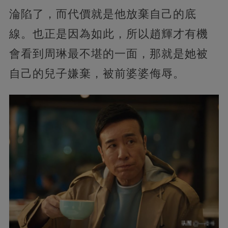
淪陷了，而代價就是他放棄自己的底
線。也正是因為如此，所以趙輝才有機
會看到周琳最不堪的一面，那就是她被
自己的兒子嫌棄，被前婆婆侮辱。