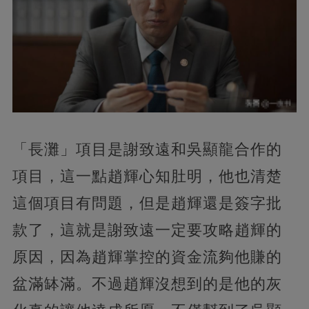
「長灘」項目是謝致遠和吳顯龍合作的
項目，這一點趙輝心知肚明，他也清楚
這個項目有問題，但是趙輝還是簽字批
款了，這就是謝致遠一定要攻略趙輝的
原因，因為趙輝掌控的資金流夠他賺的
盆滿缽滿。不過趙輝沒想到的是他的灰