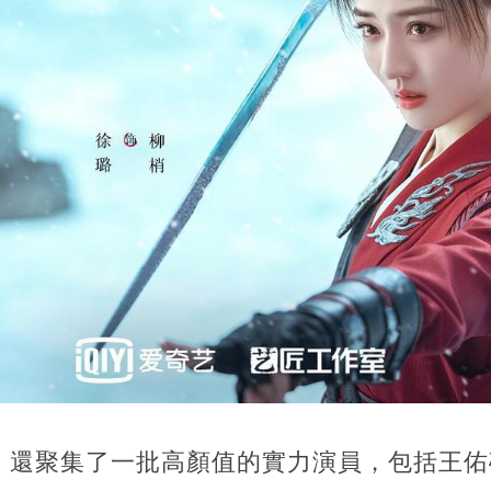
》還聚集了一批高顏值的實力演員，包括王佑