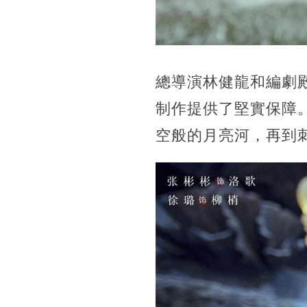
總導演林健龍和編劇
制作提供了堅實保障
空般的月亮河，再到