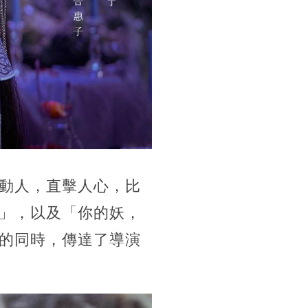
動人，直擊人心，比
」，以及「你的妖，
的同時，傳達了導演