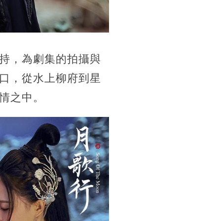
持，為劇集的拍攝與
口，從水上柳府到星
情之中。