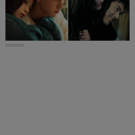
2024/04/28