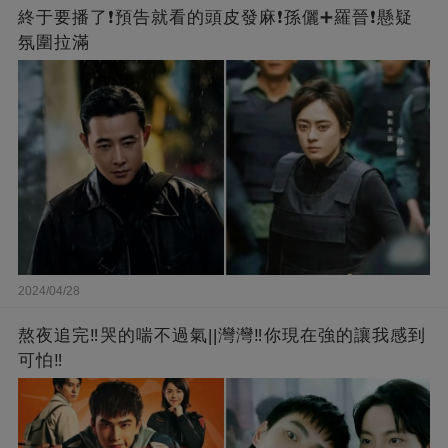
終于要播了❗️預告就看的頭皮發麻❗️孫儷➕羅晉❗懸疑
氛圍拉滿
2024/04/28
熬夜追完‼️哭的喘不過氣||灣灣‼️你現在強的讓我感到
可怕‼️