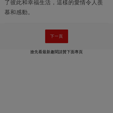
了彼此和幸福生活，這樣的愛情令人羨
慕和感動。
下一頁
搶先看最新趣聞請贊下面專頁