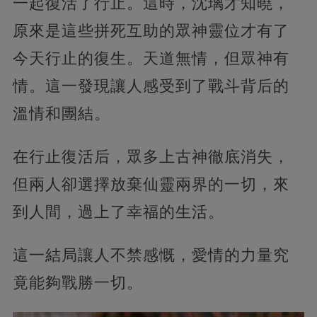
一起復活了行止。這時，沈璃才知曉，
原來是這些拼死互助的眾神靈位才有了
今天行止的復生。天道無情，但眾神有
情。這一發現讓人感受到了戰斗背后的
溫情和團結。
在行止復活后，眾多上古神徹底消失，
但兩人卻選擇放棄仙靈兩界的一切，來
到人間，過上了幸福的生活。
這一結局讓人不禁感慨，愛情的力量究
竟能夠戰勝一切。