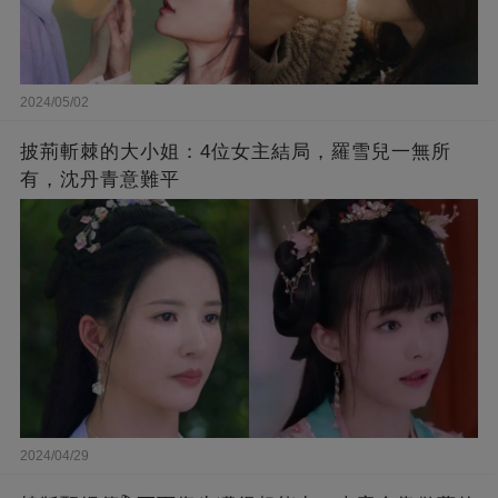
2024/05/02
披荊斬棘的大小姐：4位女主結局，羅雪兒一無所
有，沈丹青意難平
2024/04/29