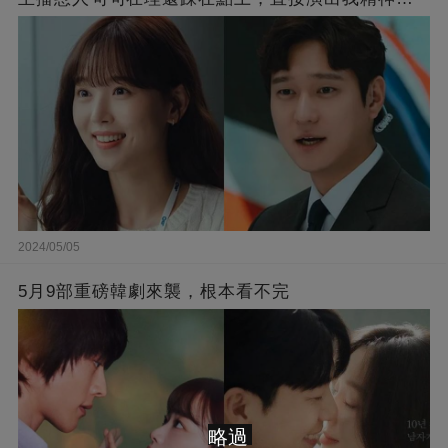
界的嘴替！
2024/05/05
5月9部重磅韓劇來襲，根本看不完
略過