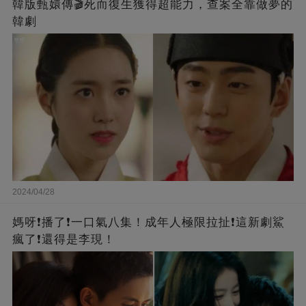
韓版甄嬛傳🎬死而復生獲得超能力，查案全靠做夢的
韓劇
2024/04/28
媽呀❗️播了❗一口氣八集！成年人極限拉扯❗這新劇鯊
瘋了❗還得是李現！