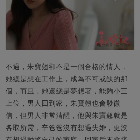
不過，朱寶翹卻不是一個合格的情人，
她總是想在工作上，成為不可或缺的那
個，而且，她還總是夢想著，能夠小三
上位，男人回到家，朱寶翹也會發微
信，但男人非常清醒，他與朱寶翹就是
各取所需，辛爸爸沒有想過失婚，更沒
有想過動搖自己的家庭，回家后不會接