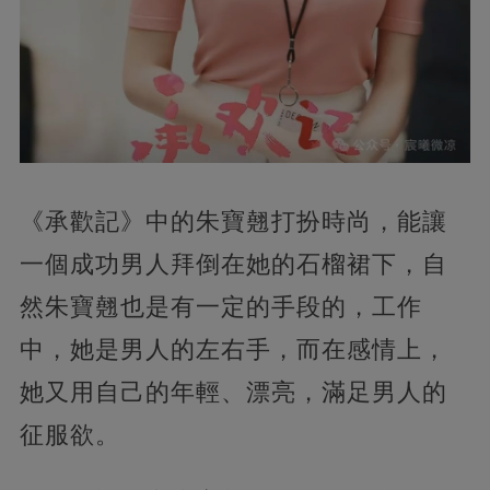
《承歡記》中的朱寶翹打扮時尚，能讓
一個成功男人拜倒在她的石榴裙下，自
然朱寶翹也是有一定的手段的，工作
中，她是男人的左右手，而在感情上，
她又用自己的年輕、漂亮，滿足男人的
征服欲。