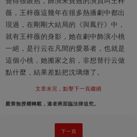
覺得很眼熟，飾演朱寶翹的演員叫王梓
薇，王梓薇這幾年在很多熱播劇中都出
現過，在剛剛大結局的《與鳳行》中，
就有王梓薇的身影，她在劇中飾演小桃
一絕，是行云在凡間的愛慕者，也就是
這個小桃，她搬家之前，非想替行云做
點什麼，結果差點把沈璃燉了。
文章未完，點擊下一頁繼續
嚴禁無授權轉載，違者將面臨法律追究。
下一頁