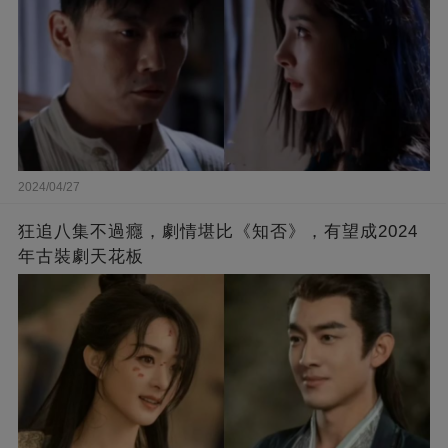
2024/04/27
狂追八集不過癮，劇情堪比《知否》，有望成2024
年古裝劇天花板