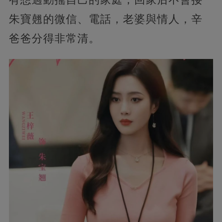
朱寶翹的微信、電話，老婆與情人，辛
爸爸分得非常清。