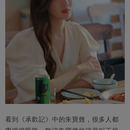
看到《承歡記》中的朱寶翹，很多人都