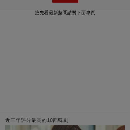
搶先看最新趣聞請贊下面專頁
近三年評分最高的10部韓劇