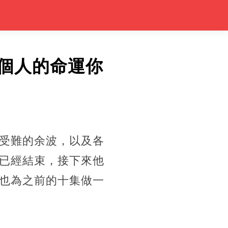
8個人的命運你
受難的余波，以及各
已經結束，接下來他
也為之前的十集做一