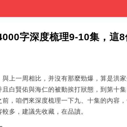
000字深度梳理9-10集，這
，與上一周相比，并沒有那麼勁爆，算是洪家
并且白賢佑與海仁的被動挨打狀態，到第十集
之前，咱們來深度梳理一下九、十集的內容，
容較多，建議先收藏，在品讀。