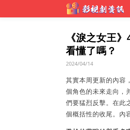
《淚之女王》4
看懂了嗎？
2024/04/14
其實本周更新的內容
個角色的未來走向，
們要猛烈反擊。在此
個概括性的收尾。內