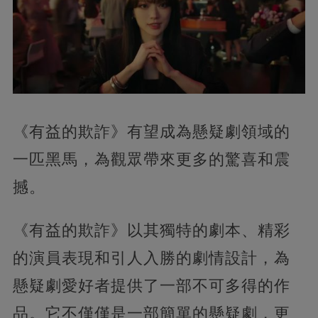
《有益的欺詐》有望成為懸疑劇領域的
一匹黑馬，為觀眾帶來更多的驚喜和震
撼。
《有益的欺詐》以其獨特的劇本、精彩
的演員表現和引人入勝的劇情設計，為
懸疑劇愛好者提供了一部不可多得的作
品。它不僅僅是一部簡單的懸疑劇，更