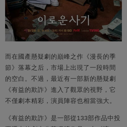
而在國產懸疑劇的巔峰之作《漫長的季
節》落幕之后，市場上出現了一段時間
的空白。不過，最近有一部新的懸疑劇
《有益的欺詐》進入了觀眾的視野，它
不僅劇本精彩，演員陣容也相當強大。
《有益的欺詐》是一部從133部作品中投