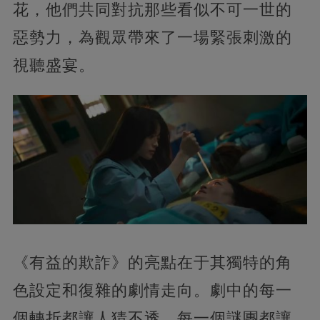
花，他們共同對抗那些看似不可一世的
惡勢力，為觀眾帶來了一場緊張刺激的
視聽盛宴。
《有益的欺詐》的亮點在于其獨特的角
色設定和復雜的劇情走向。劇中的每一
個轉折都讓人猜不透，每一個謎團都讓