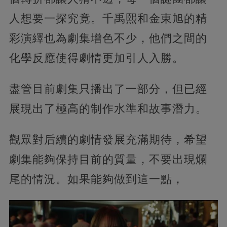
人想要一探究竟。千禹熙和金東旭的精
彩演繹也為劇集增色不少，他們之間的
化學反應使得劇情更加引人入勝。
盡管目前劇集只播出了一部分，但已經
展現出了極高的制作水準和故事潛力。
觀眾對后續的劇情發展充滿期待，希望
劇集能夠保持目前的質量，不要出現爛
尾的情況。如果能夠做到這一點，