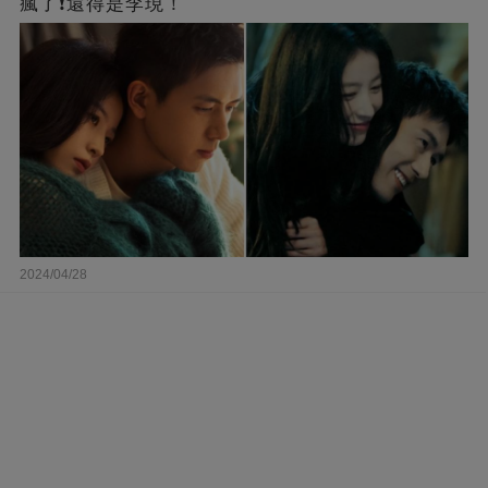
瘋了❗還得是李現！
2024/04/28