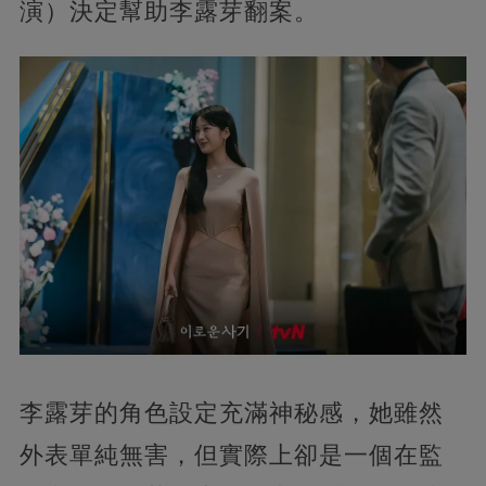
演）決定幫助李露芽翻案。
李露芽的角色設定充滿神秘感，她雖然
外表單純無害，但實際上卻是一個在監