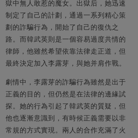
獄中無人敢惹的魔女。出獄后，她迅速
制定了自己的計劃，通過一系列精心策
劃的詐騙行為，開始了自己的復仇之
路。而韓武英則是一個容易過度共情的
律師，他雖然希望依靠法律走正道，但
最終決定加入李露芽，與她并肩作戰。
劇情中，李露芽的詐騙行為雖然是出于
正義的目的，但仍然是在法律的邊緣試
探。她的行為引起了韓武英的質疑，但
他也逐漸意識到，有時候正義需要以非
常規的方式實現。兩人的合作充滿了火