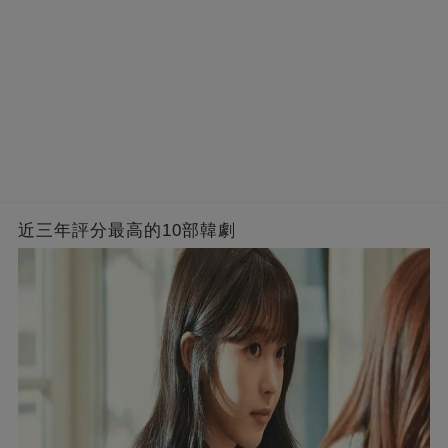
近三年評分最高的10部韓劇