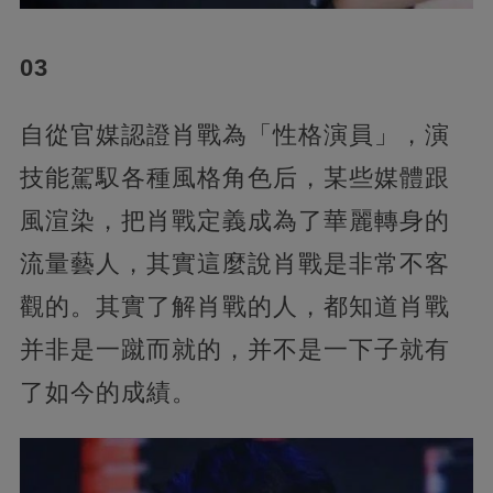
03
自從官媒認證肖戰為「性格演員」，演
技能駕馭各種風格角色后，某些媒體跟
風渲染，把肖戰定義成為了華麗轉身的
流量藝人，其實這麼說肖戰是非常不客
觀的。其實了解肖戰的人，都知道肖戰
并非是一蹴而就的，并不是一下子就有
了如今的成績。