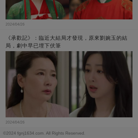
2024/04/26
《承歡記》：臨近大結局才發現，原來劉婉玉的結
局，劇中早已埋下伏筆
2024/04/26
©2024 fgnj1634.com. All Rights Reserved.