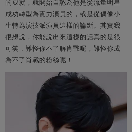
的成就，就開始自認為他是從流量明星
成功轉型為實力演員的，或是從偶像小
生轉為演技派演員這樣的論斷。其實我
很想說，你能說出來這樣的話真的是很
可笑，難怪你不了解肖戰呢，難怪你成
為不了肖戰的粉絲呢！