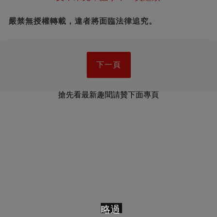
嚴禁無授權轉載，違者將面臨法律追究。
下一頁
搶先看最新趣聞請贊下面專頁
略過