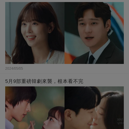
界的嘴替！
2024/05/05
5月9部重磅韓劇來襲，根本看不完