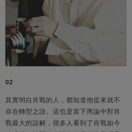
02
其實明白肖戰的人，都知道他從來就不
存在轉型之說。這也是當下輿論中對肖
戰最大的誤解，很多人看到了肖戰如今