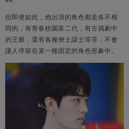
但即便如此，他出演的角色都是各不相
同的，有青春校園富二代，有古偶劇中
的王爺，還有各種俠士謀士等等，不會
讓人停留在某一種固定的角色形象中。