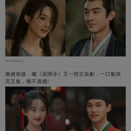
2024/04/26
無縫相接，繼《花間令》又一部古裝劇，一口氣炫
完五集，都不過癮!