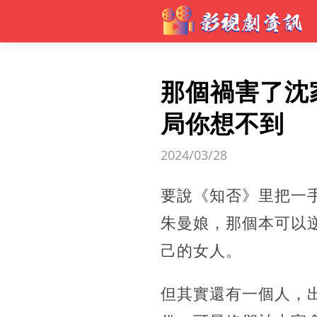
那個禍害了沈
局你想不到
2024/03/28
要說《知否》里把一
朱曼娘，那個本可以
己的女人。
但其實還有一個人，