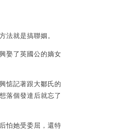
方法就是搞聯姻。
興娶了英國公的嫡女
興惦記著跟大鄒氏的
想落個發達后就忘了
后怕她受委屈，還特