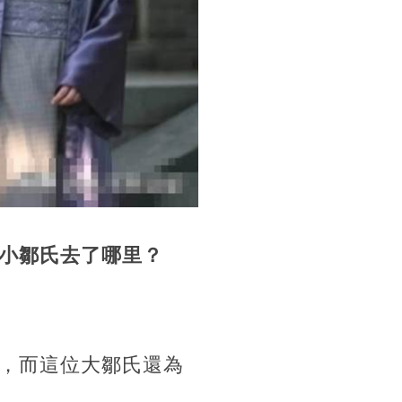
小鄒氏去了哪里？
，而這位大鄒氏還為