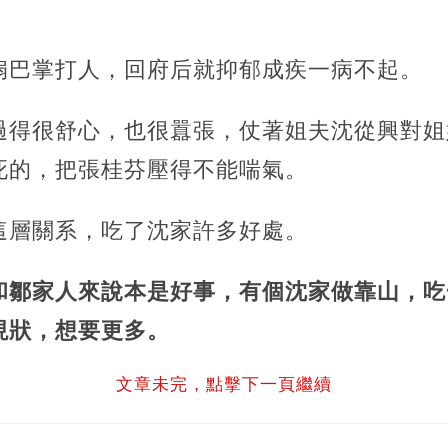
扇巴掌打人，回府后就抑郁成疾一病不起。
過得很舒心，也很囂張，仗著姐夫沈從興對姐
死的，把張桂芬壓得不能喘氣。
這層關系，吃了沈家許多好處。
和鄒家人來說本是好事，有個沈家做靠山，吃
現狀，想要更多。
文章未完，點擊下一頁繼續