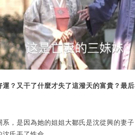
好運？又干了什麼才失了這潑天的富貴？最后
關系，是因為她的姐姐大鄒氏是沈從興的妻子
的沈氏丟了性命。