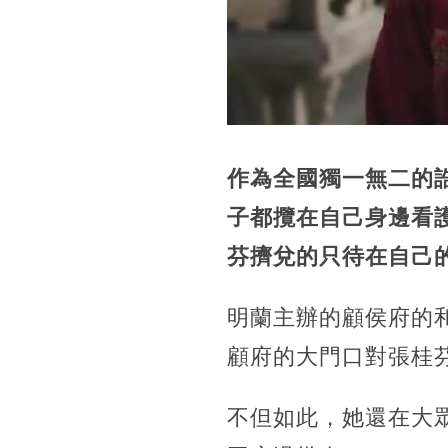
作為全國獨一無二的
子都攬在自己身邊看
芬擠兌的只待在自己
明蘭主辦的顧侯府的
顧府的大門口對張桂
不但如此，她還在大