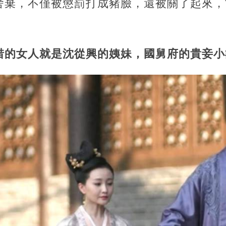
舍棄，不僅被懲罰打成豬臉，還被關了起來，
惜的女人就是沈從興的姨妹，國舅府的貴妾小