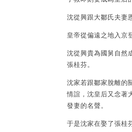
沈從興跟大鄒氏夫妻
皇帝從偏遠之地入京
沈從興貴為國舅自然
張桂芬。
沈家若跟鄒家脫離的
情誼，沈皇后又念著
發妻的名聲。
于是沈家在娶了張桂