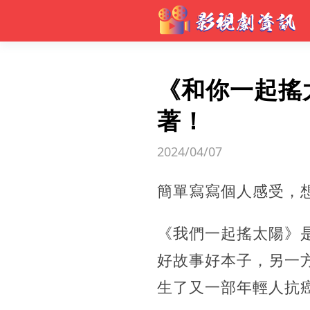
《和你一起搖
著！
2024/04/07
簡單寫寫個人感受，
《我們一起搖太陽》
好故事好本子，另一
生了又一部年輕人抗