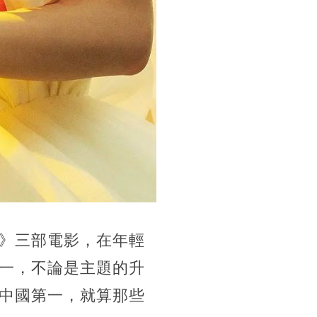
》三部電影，在年輕
一，不論是主題的升
中國第一，就算那些