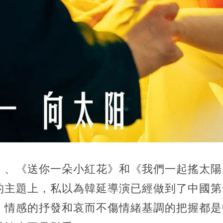
》、《送你一朵小紅花》和《我們一起搖太陽
的主題上，私以為韓延導演已經做到了中國第
、情感的抒發和哀而不傷情緒基調的把握都是