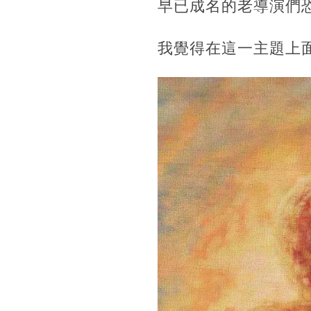
早已成名的老導演們
我覺得在這一主題上