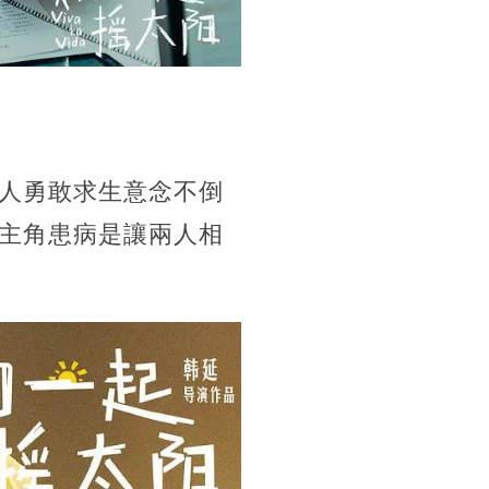
人勇敢求生意念不倒
主角患病是讓兩人相