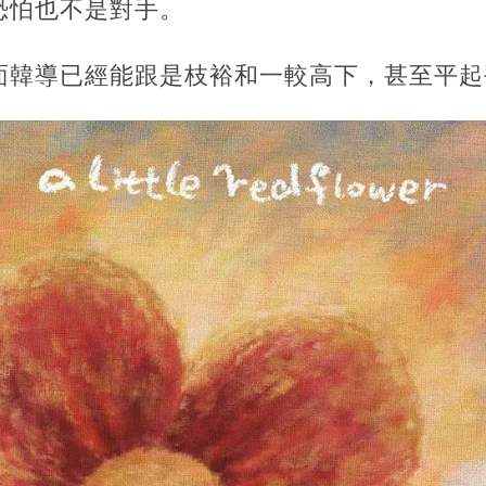
恐怕也不是對手。
面韓導已經能跟是枝裕和一較高下，甚至平起