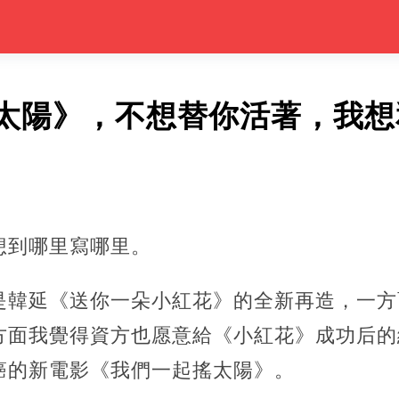
太陽》，不想替你活著，我想
想到哪里寫哪里。
是韓延《送你一朵小紅花》的全新再造，一方
方面我覺得資方也愿意給《小紅花》成功后的
癌的新電影《我們一起搖太陽》。