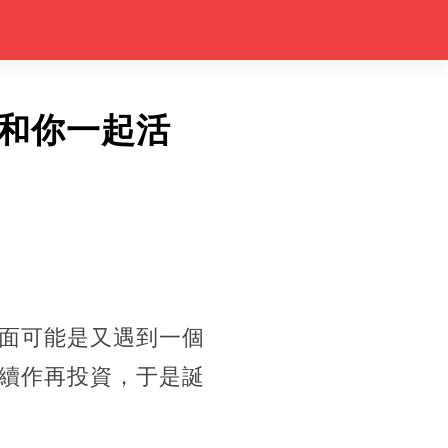
和你一起活
面可能是又遇到一個
續作再投資，于是誕