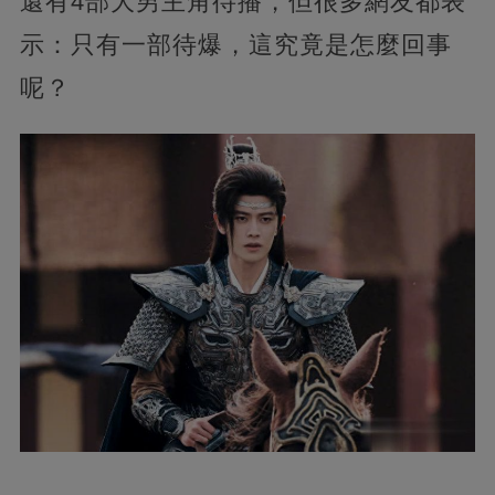
還有4部大男主角待播，但很多網友都表
示：只有一部待爆，這究竟是怎麼回事
呢？