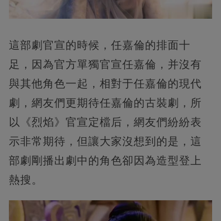
這部劇官宣的時候，任嘉倫的排面十
足，因為官方單獨官宣任嘉倫，并沒有
與其他角色一起，相對于任嘉倫的現代
劇，網友們更期待任嘉倫的古裝劇，所
以《烈焰》官宣定檔后，網友們紛紛表
示非常期待，但讓大家沒想到的是，這
部劇剛播出劇中的角色卻因為造型登上
熱搜。