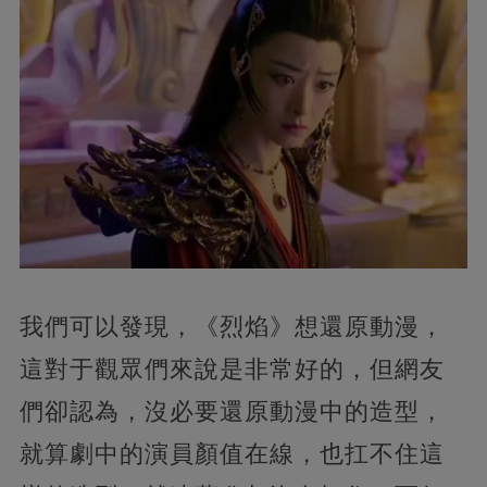
我們可以發現，《烈焰》想還原動漫，
這對于觀眾們來說是非常好的，但網友
們卻認為，沒必要還原動漫中的造型，
就算劇中的演員顏值在線，也扛不住這