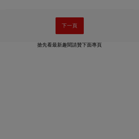
下一頁
搶先看最新趣聞請贊下面專頁