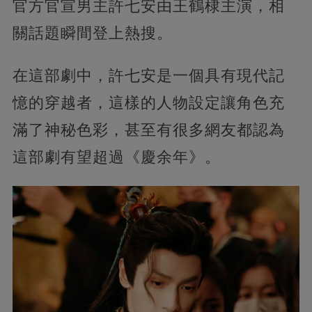
官方官宣男主許七安由王鶴棣主演，相
關話題瞬間登上熱搜。
在這部劇中，許七安是一個具有現代記
憶的穿越者，這樣的人物設定讓角色充
滿了神秘色彩，甚至有很多網友都認為
這部劇有望超過《慶余年》。