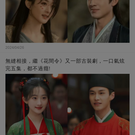
2024/04/26
無縫相接，繼《花間令》又一部古裝劇，一口氣炫
完五集，都不過癮!