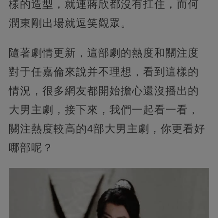
樣的造型，就連蔣欣都沒有扛住，而何
潤東剛出場就逗笑觀眾。
隨著劇情更新，這部劇的熱度和關注度
對于任嘉倫來說并不理想，看到這樣的
情況，很多網友都開始擔心還沒播出的
大男主劇，接下來，我們一起看一看，
關注熱度較高的4部大男主劇，你更看好
哪部呢？