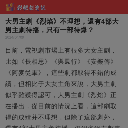
大男主劇《烈焰》不理想，還有4部大
男主劇待播，只有一部待爆？
2024/04/09
目前，電視劇市場上有很多大女主劇，
比如《長相思》《與鳳行》《安樂傳》
《阿麥從軍》，這些劇都取得不錯的成
績，但相比于大女主角來說，大男主劇
似乎難獲得認可，大男主劇《烈焰》正
在播出，從目前的情況上看，這部劇取
得的成績并不理想，但除了這部劇外，