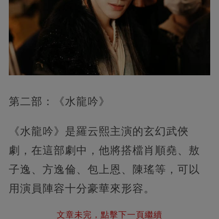
第二部：《水龍吟》
《水龍吟》是羅云熙主演的玄幻武俠
劇，在這部劇中，他將搭檔肖順堯、敖
子逸、方逸倫、包上恩、陳瑤等，可以
用演員陣容十分豪華來形容。
文章未完，點擊下一頁繼續