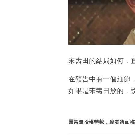
宋壽田的結局如何，
在預告中有一個細節
如果是宋壽田放的，
嚴禁無授權轉載，違者將面臨