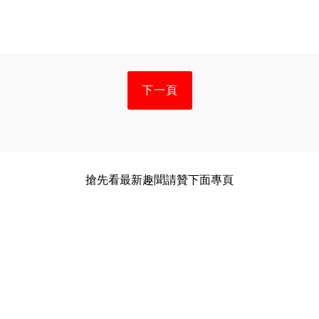
下一頁
搶先看最新趣聞請贊下面專頁