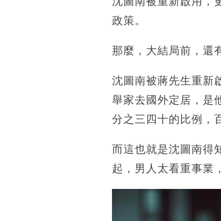
沈圖南被重新啟用，
政策。
那麼，大結局前，還
沈圖南被蔣先生重新
舉家去國外定居，是
分之三四十的比例，
而這也就是沈圖南得
起，男人太看重事業