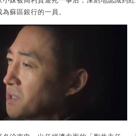
家小妹被高利貸逼死一事后，深刻地認識到紅
成為蘇區銀行的一員。