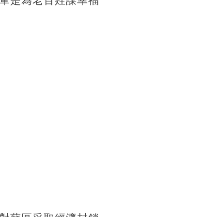
軍是為老百姓謀幸福