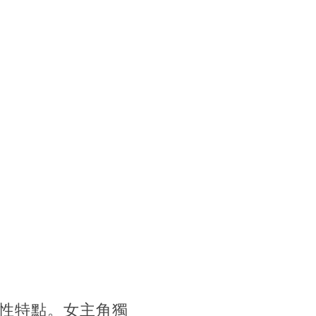
性特點。女主角獨