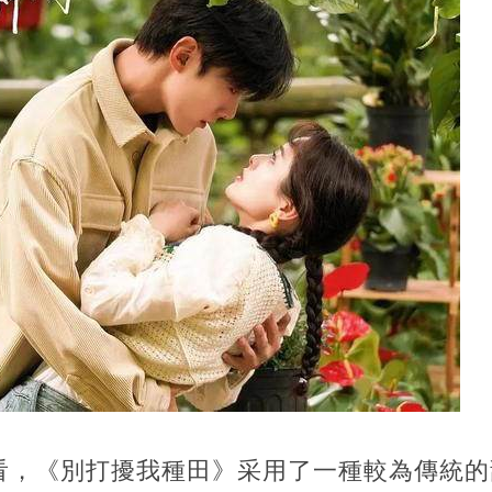
看，《別打擾我種田》采用了一種較為傳統的