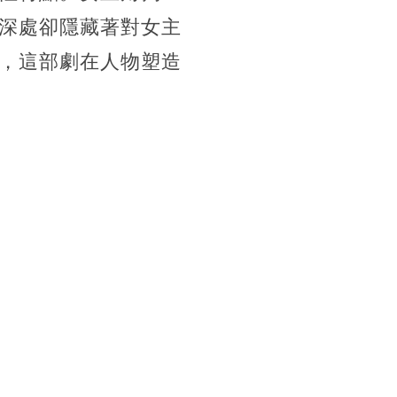
深處卻隱藏著對女主
，這部劇在人物塑造