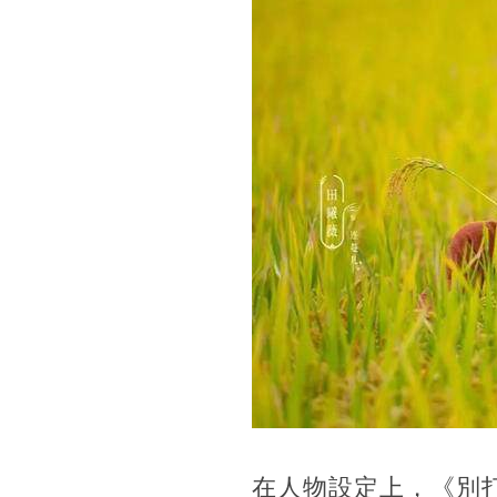
在人物設定上，《別