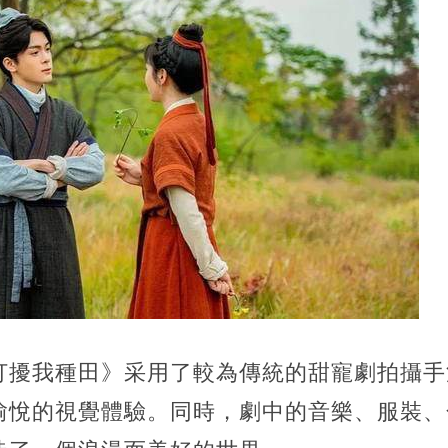
打擾我種田》采用了較為傳統的甜寵劇拍攝手
愉悅的視覺體驗。同時，劇中的音樂、服裝、