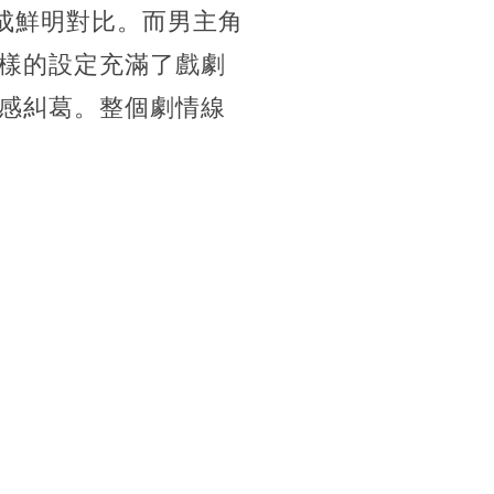
成鮮明對比。而男主角
樣的設定充滿了戲劇
感糾葛。整個劇情線