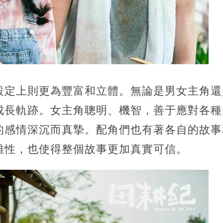
設定上則更為豐富和立體。無論是男女主角還
成長軌跡。女主角聰明、機智，善于應對各種
的感情深沉而真摯。配角們也有著各自的故事
雜性，也使得整個故事更加真實可信。