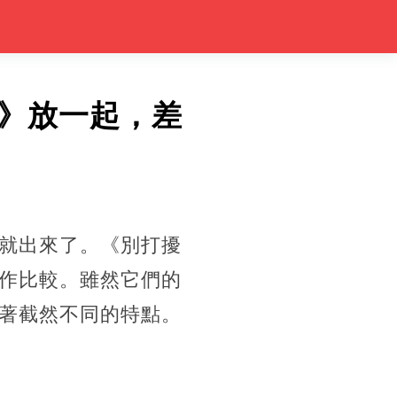
》放一起，差
就出來了。《別打擾
作比較。雖然它們的
著截然不同的特點。