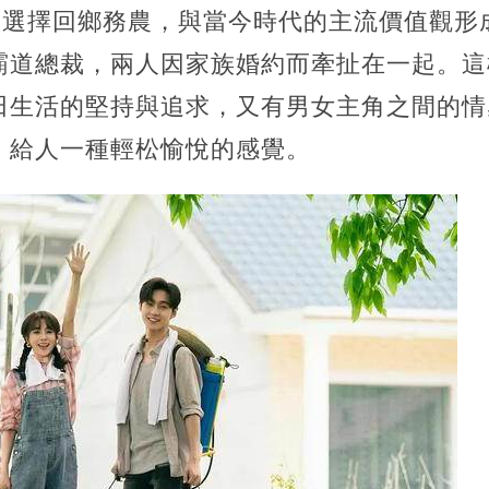
生，選擇回鄉務農，與當今時代的主流價值觀形
霸道總裁，兩人因家族婚約而牽扯在一起。這
田生活的堅持與追求，又有男女主角之間的情
，給人一種輕松愉悅的感覺。