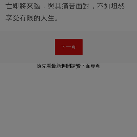
亡即將來臨，與其痛苦面對，不如坦然
享受有限的人生。
下一頁
搶先看最新趣聞請贊下面專頁