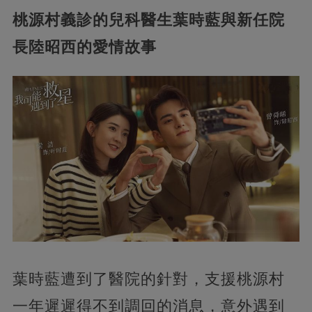
桃源村義診的兒科醫生葉時藍與新任院
長陸昭西的愛情故事
葉時藍遭到了醫院的針對，支援桃源村
一年遲遲得不到調回的消息，意外遇到