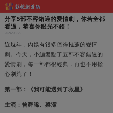
分享5部不容錯過的愛情劇，你若全都
看過，恭喜你眼光不錯！
2024/03/29
近幾年，內娛有很多值得推薦的愛情
劇。今天，小編盤點了五部不容錯過的
愛情劇，每一部都很經典，再也不用擔
心劇荒了！
第一部：《我可能遇到了救星》
主演：曾舜晞、梁潔