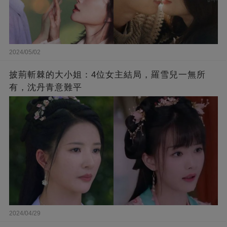
2024/05/02
披荊斬棘的大小姐：4位女主結局，羅雪兒一無所
有，沈丹青意難平
2024/04/29