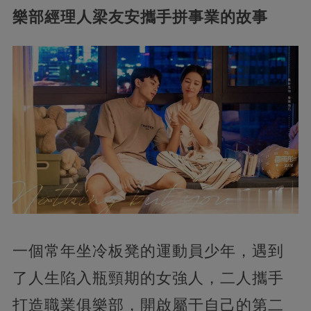
樂部經理人梁友安攜手拼事業的故事
一個常年坐冷板凳的運動員少年，遇到
了人生陷入瓶頸期的女強人，二人攜手
打造職業俱樂部，開啟屬于自己的第二