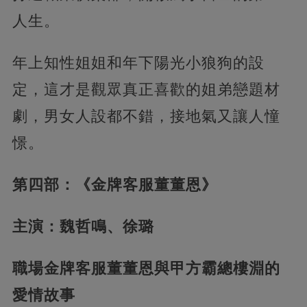
人生。
年上知性姐姐和年下陽光小狼狗的設
定，這才是觀眾真正喜歡的姐弟戀題材
劇，男女人設都不錯，接地氣又讓人憧
憬。
第四部：《金牌客服董董恩》
主演：魏哲鳴、徐璐
職場金牌客服董董恩與甲方霸總樓淵的
愛情故事