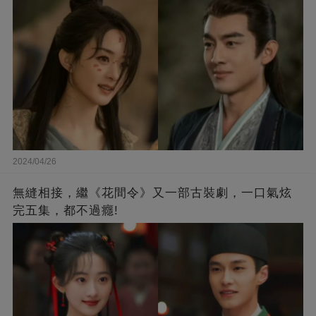
2024/04/26
無縫相接，繼《花間令》又一部古裝劇，一口氣炫
完五集，都不過癮!