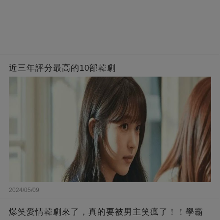
近三年評分最高的10部韓劇
2024/05/09
爆笑愛情韓劇來了，真的要被男主笑瘋了！！學霸