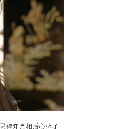
忌得知真相后心碎了