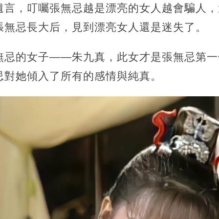
遺言，叮囑張無忌越是漂亮的女人越會騙人，
張無忌長大后，見到漂亮女人還是迷失了。
無忌的女子——朱九真，此女才是張無忌第一
忌對她傾入了所有的感情與純真。