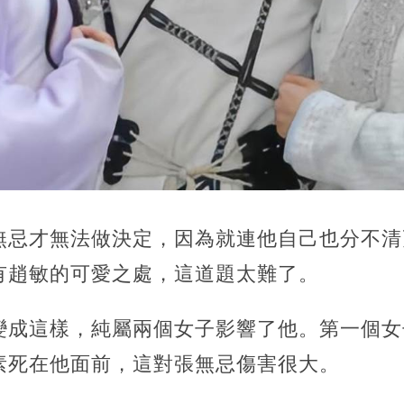
無忌才無法做決定，因為就連他自己也分不清
有趙敏的可愛之處，這道題太難了。
變成這樣，純屬兩個女子影響了他。第一個女
素死在他面前，這對張無忌傷害很大。