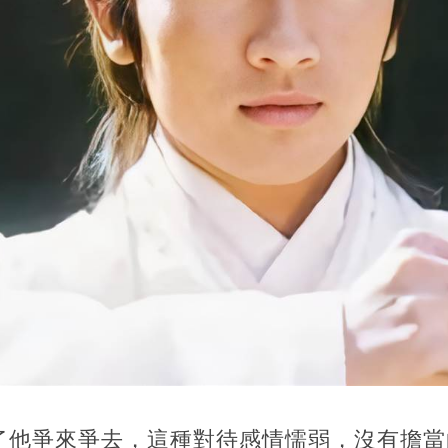
了他爭來爭去，這種對待感情懦弱，沒有擔當