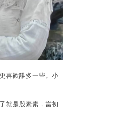
更喜歡誰多一些。小
子就是殷素素，當初