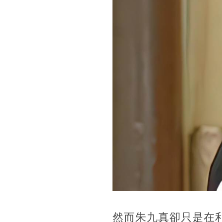
然而朱九真卻只是在