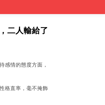
，二人輸給了
待感情的態度方面，
性格直率，毫不掩飾