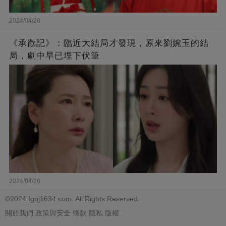
2024/04/26
《承歡記》：臨近大結局才發現，原來劉婉玉的結
局，劇中早已埋下伏筆
2024/04/26
©2024 fgnj1634.com. All Rights Reserved.
關於我們
政策與安全
條款
隱私
版權