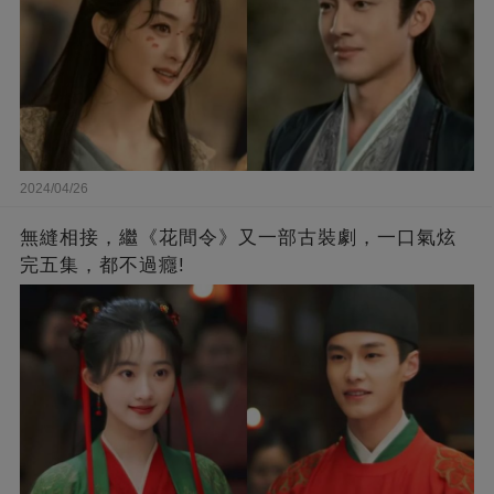
2024/04/26
無縫相接，繼《花間令》又一部古裝劇，一口氣炫
完五集，都不過癮!