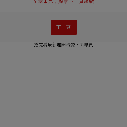
文章未完，點擊下一頁繼續
下一頁
搶先看最新趣聞請贊下面專頁