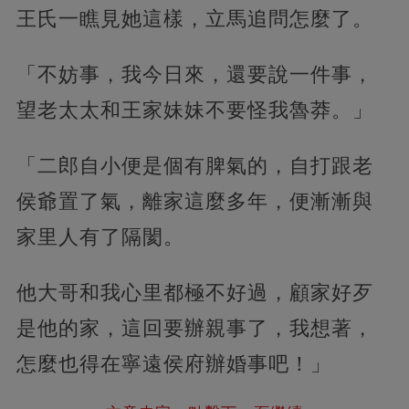
王氏一瞧見她這樣，立馬追問怎麼了。
「不妨事，我今日來，還要說一件事，
望老太太和王家妹妹不要怪我魯莽。」
「二郎自小便是個有脾氣的，自打跟老
侯爺置了氣，離家這麼多年，便漸漸與
家里人有了隔閡。
他大哥和我心里都極不好過，顧家好歹
是他的家，這回要辦親事了，我想著，
怎麼也得在寧遠侯府辦婚事吧！」