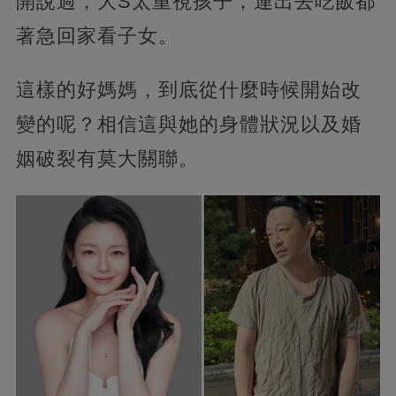
開說過，大S太重視孩子，連出去吃飯都
著急回家看子女。
這樣的好媽媽，到底從什麼時候開始改
變的呢？相信這與她的身體狀況以及婚
姻破裂有莫大關聯。