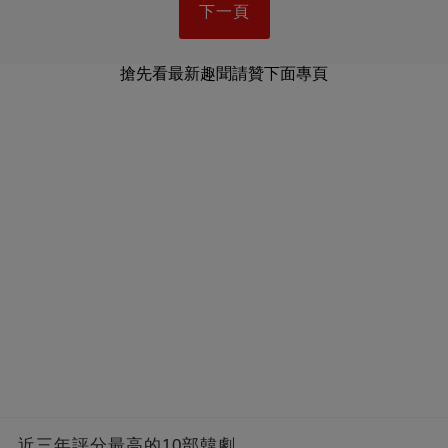
下一頁
搶先看最新趣聞請贊下面專頁
近三年評分最高的10部韓劇