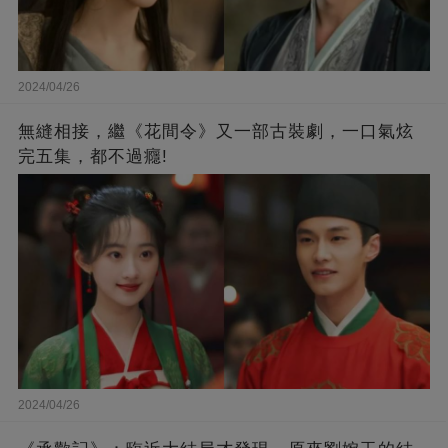
2024/04/26
無縫相接，繼《花間令》又一部古裝劇，一口氣炫
完五集，都不過癮!
2024/04/26