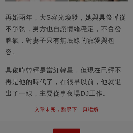
再婚兩年，大S容光煥發，她與具俊曄從
不爭執，男方也自詡情緒穩定，不會發
脾氣，對妻子只有無底線的寵愛與包
容。
具俊曄曾經是當紅韓星，但現在已經不
再是他的時代了，在很早以前，他就退
出了一線，主要從事夜場DJ工作。
文章未完，點擊下一頁繼續