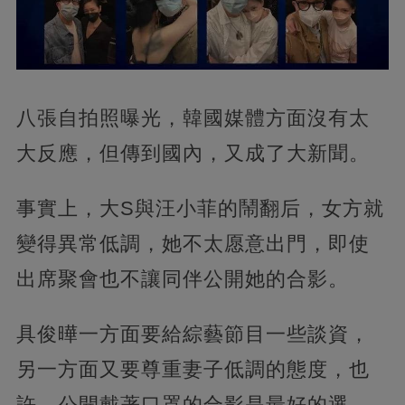
八張自拍照曝光，韓國媒體方面沒有太
大反應，但傳到國內，又成了大新聞。
事實上，大S與汪小菲的鬧翻后，女方就
變得異常低調，她不太愿意出門，即使
出席聚會也不讓同伴公開她的合影。
具俊曄一方面要給綜藝節目一些談資，
另一方面又要尊重妻子低調的態度，也
許，公開戴著口罩的合影是最好的選