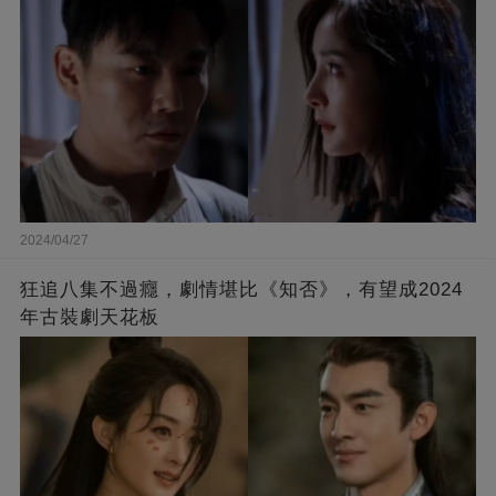
2024/04/27
狂追八集不過癮，劇情堪比《知否》，有望成2024
年古裝劇天花板