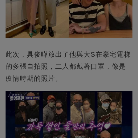
此次，具俊曄放出了他與大S在豪宅電梯
的多張自拍照，二人都戴著口罩，像是
疫情時期的照片。