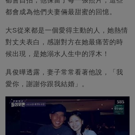
都會自拍，他保留了每一張照片，這些
都會成為他們夫妻倆最甜蜜的回憶。
大S從來都是一個愛得主動的人，她熱情
對丈夫表白，感謝對方在她最痛苦的時
候出現，是她溺水人生中的浮木！
具俊曄透露，妻子常常看著他說，「我
愛你，謝謝你跟我結婚」。