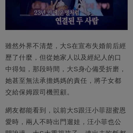
雖然外界不清楚，大S在宣布失婚前后經
歷了什麼，但從她家人以及經紀人的口
中得知，那段時間，大S身心備受折磨，
她甚至無法承擔媽媽的責任，將子女都
交給保姆跟司機照顧。
網友都能看到，以前大S跟汪小菲甜蜜恩
愛時，兩人不時出門遛娃，汪小菲也公