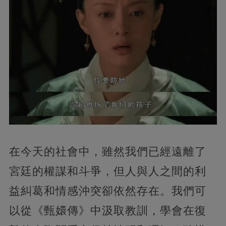
在今天的社會中，雖然我們已經遠離了
宮廷的權謀和斗爭，但人與人之間的利
益糾葛和情感沖突卻依然存在。我們可
以從《甄嬛傳》中汲取教訓，學會在復