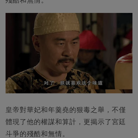
殘酷和無情。
皇帝對華妃和年羹堯的狠毒之舉，不僅
體現了他的權謀和算計，更揭示了宮廷
斗爭的殘酷和無情。