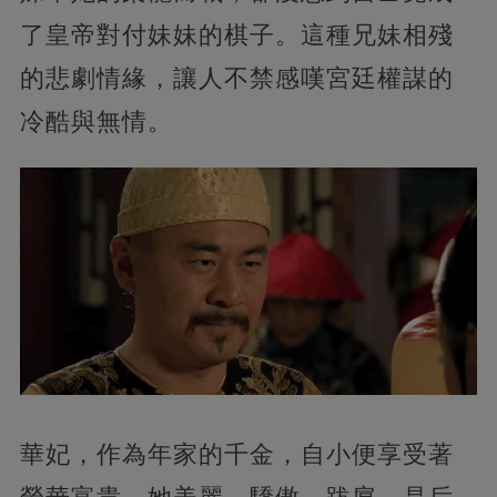
了皇帝對付妹妹的棋子。這種兄妹相殘
的悲劇情緣，讓人不禁感嘆宮廷權謀的
冷酷與無情。
華妃，作為年家的千金，自小便享受著