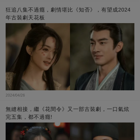
狂追八集不過癮，劇情堪比《知否》，有望成2024
年古裝劇天花板
2024/04/26
無縫相接，繼《花間令》又一部古裝劇，一口氣炫
完五集，都不過癮!