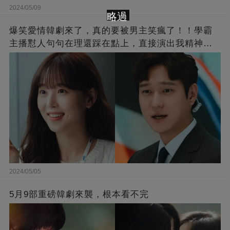
2024/05/09
略過
爆笑愛情韓劇來了，真的要被男主笑瘋了！！學霸
主播懟人句句在理還踩在點上，直接演出我精神世
界的嘴替！
2024/05/05
5月9部重磅韓劇來襲，根本看不完