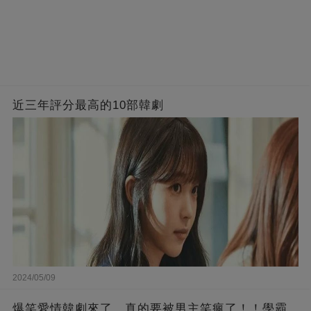
近三年評分最高的10部韓劇
2024/05/09
爆笑愛情韓劇來了，真的要被男主笑瘋了！！學霸