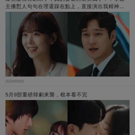
主播懟人句句在理還踩在點上，直接演出我精神世
界的嘴替！
2024/05/05
5月9部重磅韓劇來襲，根本看不完