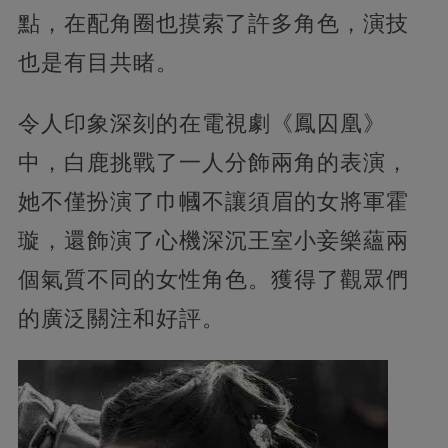
點，在配角圈也摸索了許多角色，演技
也是有目共睹。
令人印象深刻的在電視劇《鳳囚凰》
中，白鹿挑戰了一人分飾兩角的表演，
她不僅扮演了巾幗不讓須眉的女將軍霍
璇，還飾演了心機深沉王室小妾樂蘊兩
個氣質不同的女性角色。獲得了觀眾們
的廣泛關注和好評。