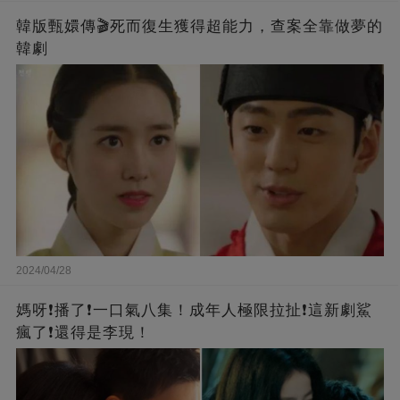
韓版甄嬛傳🎬死而復生獲得超能力，查案全靠做夢的
韓劇
2024/04/28
媽呀❗️播了❗一口氣八集！成年人極限拉扯❗這新劇鯊
瘋了❗還得是李現！