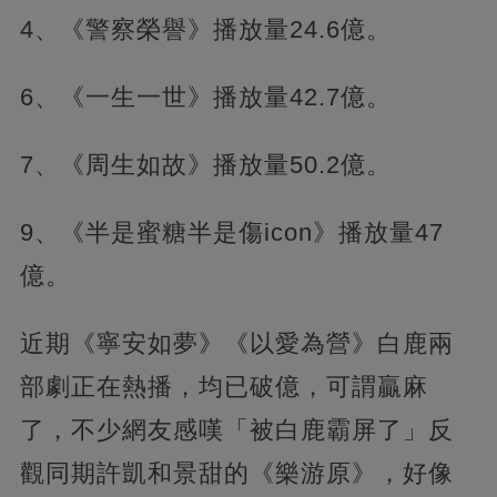
4、《警察榮譽》播放量24.6億。
6、《一生一世》播放量42.7億。
7、《周生如故》播放量50.2億。
9、《半是蜜糖半是傷icon》播放量47
億。
近期《寧安如夢》《以愛為營》白鹿兩
部劇正在熱播，均已破億，可謂贏麻
了，不少網友感嘆「被白鹿霸屏了」反
觀同期許凱和景甜的《樂游原》，好像