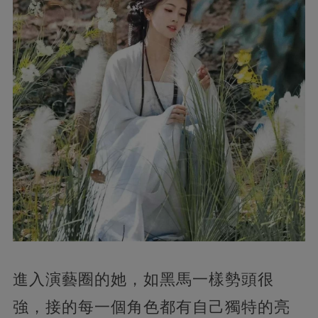
進入演藝圈的她，如黑馬一樣勢頭很
強，接的每一個角色都有自己獨特的亮