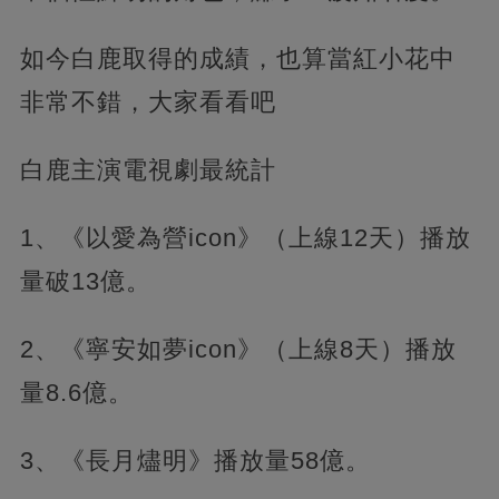
如今白鹿取得的成績，也算當紅小花中
非常不錯，大家看看吧
白鹿主演電視劇最統計
1、《以愛為營icon》（上線12天）播放
量破13億。
2、《寧安如夢icon》（上線8天）播放
量8.6億。
3、《長月燼明》播放量58億。