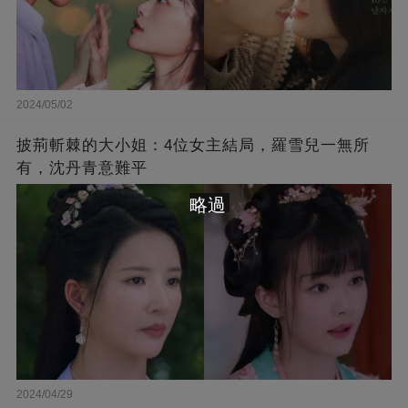
2024/05/02
披荊斬棘的大小姐：4位女主結局，羅雪兒一無所
有，沈丹青意難平
略過
2024/04/29