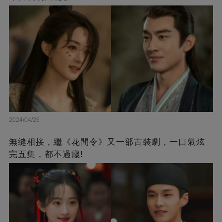
2024/04/26
無縫相接，繼《花間令》又一部古裝劇，一口氣炫
完五集，都不過癮!