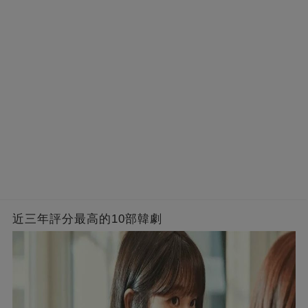
近三年評分最高的10部韓劇