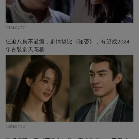
2024/04/27
狂追八集不過癮，劇情堪比《知否》，有望成2024
年古裝劇天花板
2024/04/26