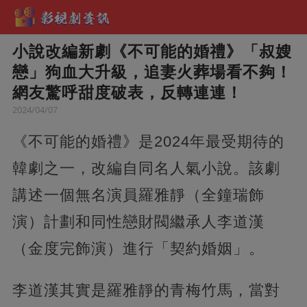
小說改編新劇《不可能的婚禮》「叔嫂
戀」狗血大升級，追妻火葬場看不夠！
網友驚呼甜度破表，反轉連連！
2024/04/07
《不可能的婚禮》是2024年最受期待的
韓劇之一，改編自同名人氣小說。該劇
講述一個無名演員羅雅靜（全鐘瑞飾
演）計劃和同性戀財閥繼承人李道漢
（金度完飾演）進行「契約婚姻」。
李道漢其實是羅雅靜的青梅竹馬，當對