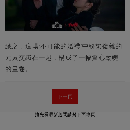
總之，這場‘不可能的婚禮’中紛繁復雜的
元素交織在一起，構成了一幅驚心動魄
的畫卷。
下一頁
搶先看最新趣聞請贊下面專頁