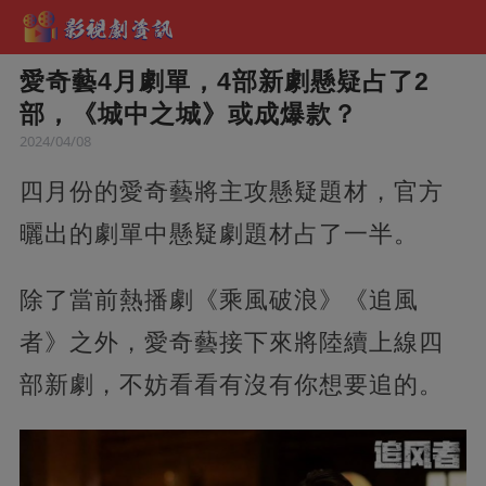
愛奇藝4月劇單，4部新劇懸疑占了2
部，《城中之城》或成爆款？
2024/04/08
四月份的愛奇藝將主攻懸疑題材，官方
曬出的劇單中懸疑劇題材占了一半。
除了當前熱播劇《乘風破浪》《追風
者》之外，愛奇藝接下來將陸續上線四
部新劇，不妨看看有沒有你想要追的。