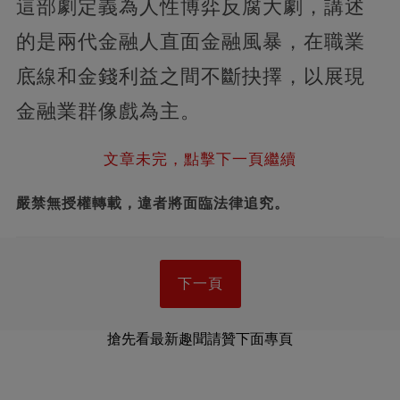
這部劇定義為人性博弈反腐大劇，講述
的是兩代金融人直面金融風暴，在職業
底線和金錢利益之間不斷抉擇，以展現
金融業群像戲為主。
文章未完，點擊下一頁繼續
嚴禁無授權轉載，違者將面臨法律追究。
下一頁
搶先看最新趣聞請贊下面專頁