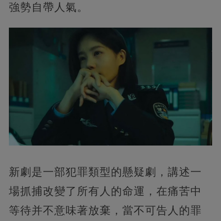
強勢自帶人氣。
新劇是一部犯罪類型的懸疑劇，講述一
場抓捕改變了所有人的命運，在痛苦中
等待并不意味著放棄，當不可告人的罪