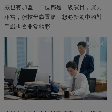
巖也有加盟，三位都是一級演員，實力
相當，演技毋庸置疑，想必新劇中的對
手戲也會非常精彩。