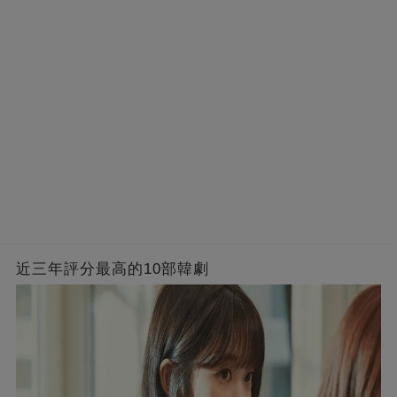
近三年評分最高的10部韓劇