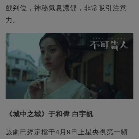
戲到位，神秘氣息濃郁，非常吸引注意
力。
《城中之城》于和偉 白宇帆
該劇已經定檔于4月9日上星央視第一頻