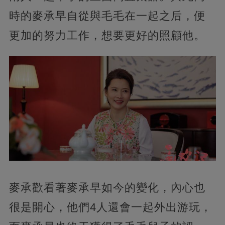
時的麥承早自從與毛毛在一起之后，便
更加的努力工作，想要更好的照顧他。
麥承歡看著麥承早如今的變化，內心也
很是開心，他們4人還會一起外出游玩，