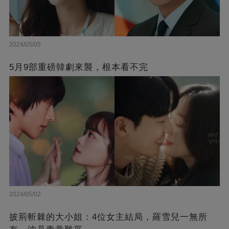
2024/05/05
5月9部重磅韓劇來襲，根本看不完
2024/05/02
披荊斬棘的大小姐：4位女主結局，羅雪兒一無所