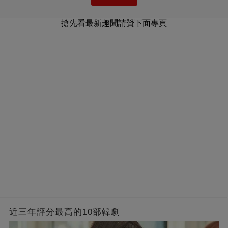
搶先看最新趣聞請贊下面專頁
近三年評分最高的10部韓劇