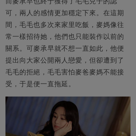
而麥承早也終于獲得了毛毛兒子的認
可，兩人的感情更加穩定下來。在這期
間，毛毛也多次來家里吃飯，麥媽像往
常一樣招待她，他們也只能裝作以前的
關系。可麥承早就不想一直如此，他便
提出向大家公開兩人戀愛，但卻遭到了
毛毛的拒絕，毛毛害怕麥爸麥媽不能接
受，于是便一直拖延。