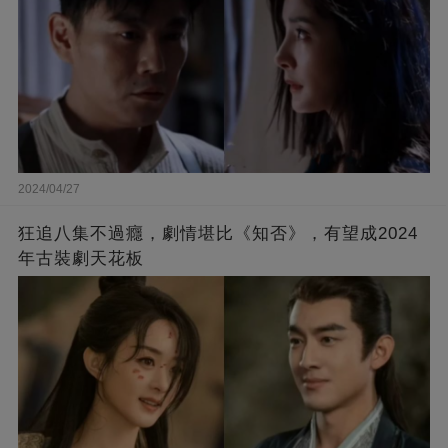
2024/04/27
狂追八集不過癮，劇情堪比《知否》，有望成2024
年古裝劇天花板