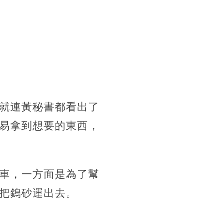
就連黃秘書都看出了
易拿到想要的東西，
車，一方面是為了幫
把鎢砂運出去。