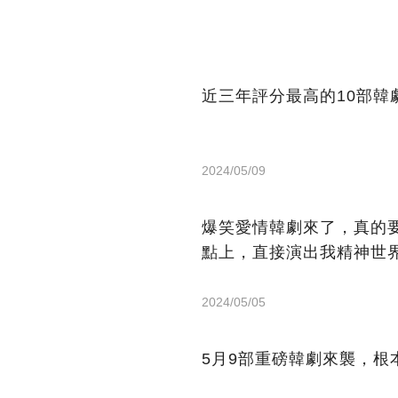
近三年評分最高的10部韓
2024/05/09
爆笑愛情韓劇來了，真的
點上，直接演出我精神世
2024/05/05
5月9部重磅韓劇來襲，根