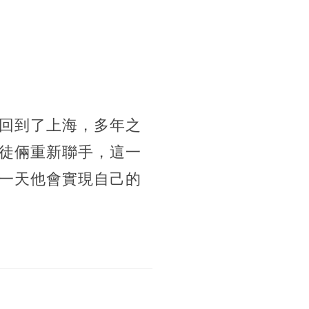
回到了上海，多年之
徒倆重新聯手，這一
一天他會實現自己的