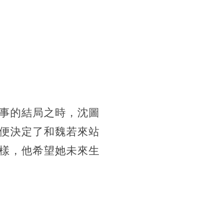
事的結局之時，沈圖
便決定了和魏若來站
樣，他希望她未來生