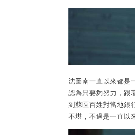
沈圖南一直以來都是
認為只要夠努力，跟
到蘇區百姓對當地銀
不堪，不過是一直以