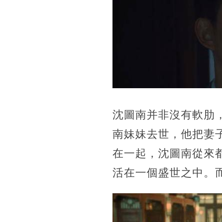
沈圖南并非沒有軟肋
南妹妹去世，他把妻
在一起，沈圖南從來
活在一個盛世之中。