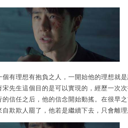
一個有理想有抱負之人，一開始他的理想就是
著宋先生這個目的是可以實現的，經歷一次次
行的信任之后，他的信念開始動搖。在很早之
來自欺欺人罷了，他若是繼續下去，只會離理