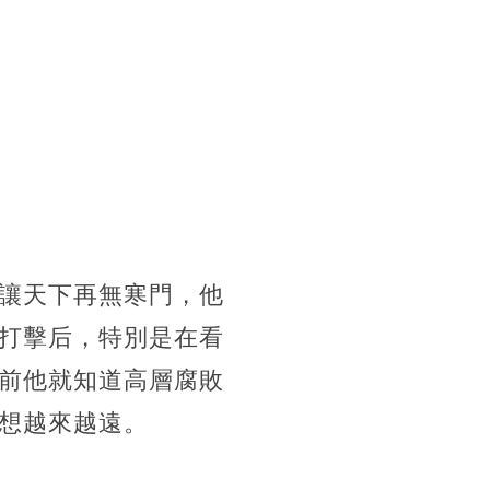
讓天下再無寒門，他
打擊后，特別是在看
前他就知道高層腐敗
想越來越遠。