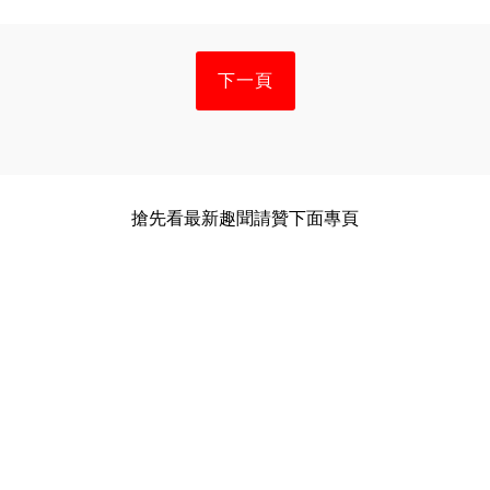
下一頁
搶先看最新趣聞請贊下面專頁