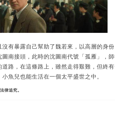
且沒有暴露自己幫助了魏若來，以高層的身份
沈圖南接頭，此時的沈圖南代號「孤雁」，師
的道路，在這條路上，雖然走得艱難，但終有
，小魚兒也能生活在一個太平盛世之中。
法律追究。