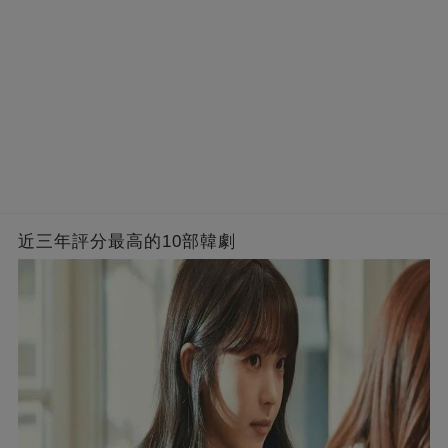
近三年評分最高的10部韓劇