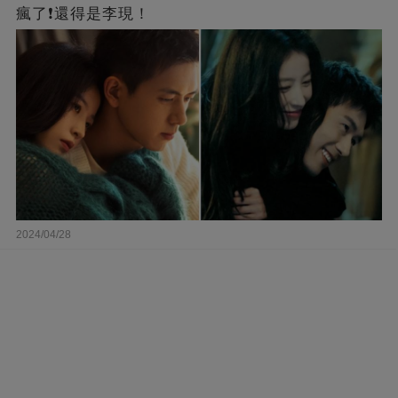
瘋了❗還得是李現！
2024/04/28