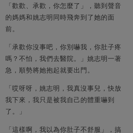
「歡歡、承歡，你怎麼了」，聽到聲音
的媽媽和姚志明同時飛奔到了她的面
前。
「承歡你沒事吧，你別嚇我，你肚子疼
嗎？不怕，我們去醫院。」姚志明一著
急，順勢將她抱起就要出門。
「哎呀呀，姚志明，我真沒事兒，快放
我下來，我只是被我自己的體重嚇到
了。」
「這樣啊，我以為你肚子不舒服」，搞