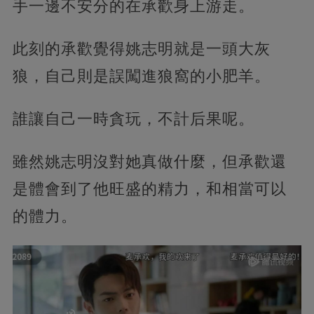
手一邊不安分的在承歡身上游走。
此刻的承歡覺得姚志明就是一頭大灰
狼，自己則是誤闖進狼窩的小肥羊。
誰讓自己一時貪玩，不計后果呢。
雖然姚志明沒對她真做什麼，但承歡還
是體會到了他旺盛的精力，和相當可以
的體力。