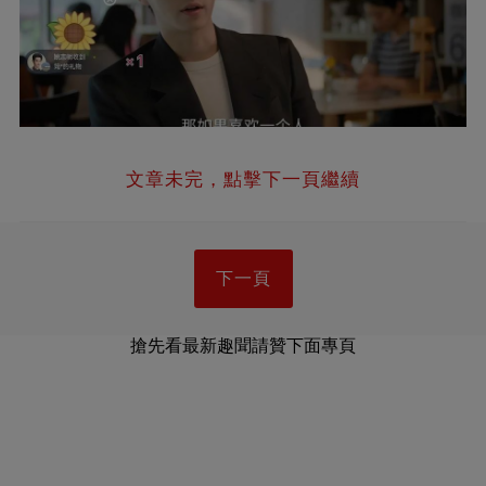
文章未完，點擊下一頁繼續
下一頁
搶先看最新趣聞請贊下面專頁