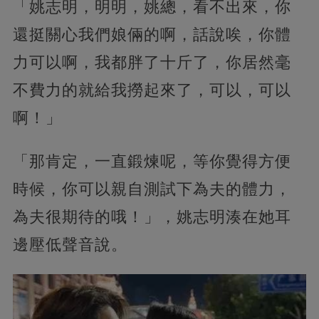
「姚志明，明明，姚總，看不出來，你
還挺關心我們娘倆的啊，話說唉，你體
力可以啊，我都胖了十斤了，你居然毫
不費力的就給我撈起來了，可以，可以
啊！」
「那肯定，一直鍛煉呢，等你覺得方便
時候，你可以親自測試下為夫的體力，
為夫很期待的哦！」，姚志明湊在她耳
邊壓低聲音說。