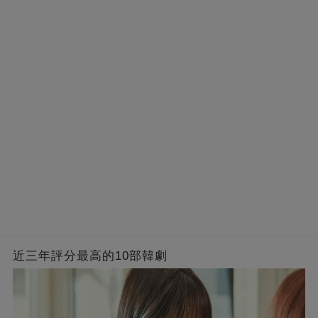
近三年評分最高的10部韓劇