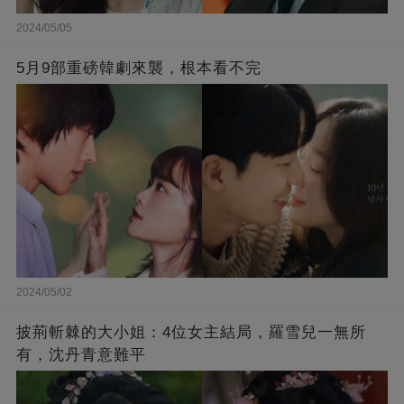
2024/05/05
5月9部重磅韓劇來襲，根本看不完
2024/05/02
披荊斬棘的大小姐：4位女主結局，羅雪兒一無所
有，沈丹青意難平