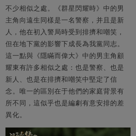
不少相似之處。《群星閃耀時》中的男
主角向遠生同樣是一名警察，并且是新
人，他在初入警局時受到排擠和嘲笑，
但在地下黨的影響下成長為我黨同志。
這一點與《隱瞞而偉大》中的男主角顧
耀東有許多相似之處：也是警察、也是
新人、也是在排擠和嘲笑中堅定了信
念。唯一的區別在于他們的家庭背景有
所不同，這似乎也是編劇有意安排的差
異化。