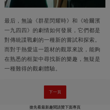
最后，無論《群星閃耀時》和《哈爾濱
一九四四》的劇情如何發展，它們都是
對傳統諜戰劇的一種新的嘗試和探索。
而對于熱愛這一題材的觀眾來說，能夠
在熟悉的框架中尋找新的樂趣，無疑是
一種難得的觀劇體驗。
下一頁
搶先看最新趣聞請贊下面專頁