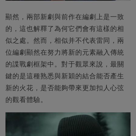
顯然，兩部新劇與前作在編劇上是一致
的，這也解釋了為何它們會有這樣的相
似之處。然而，相似并不代表雷同，兩
位編劇顯然在努力將新的元素融入傳統
的諜戰劇框架中。對于觀眾來說，最關
鍵的是這種熟悉與新穎的結合能否產生
新的火花，是否能夠帶來更加扣人心弦
的觀看體驗。