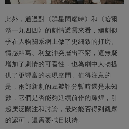
此外，通過對《群星閃耀時》和《哈爾
濱一九四四》的劇情透露來看，編劇似
乎在人物關系網上做了更細致的打磨。
情感糾葛、利益沖突層出不窮，這無疑
增加了劇情的可看性，也為劇中人物提
供了更豐富的表現空間。值得注意的
是，兩部新劇的豆瓣評分暫時還是未知
數，它們是否能夠延續前作的輝煌，引
起廣泛關注和討論，最終能否得到觀眾
的認可，還需要拭目以待。