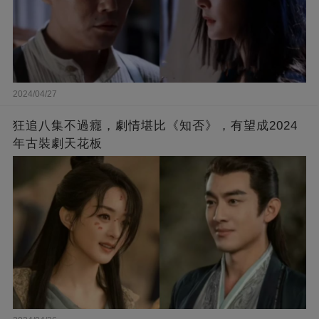
2024/04/27
狂追八集不過癮，劇情堪比《知否》，有望成2024
年古裝劇天花板