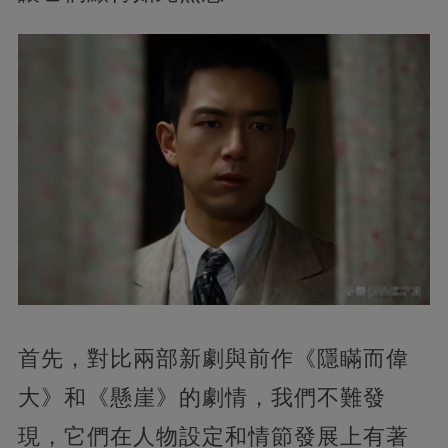
首先，對比兩部新劇與前作《隱瞞而偉
大》和《懸崖》的劇情，我們不難發
現，它們在人物設定和情節發展上有著