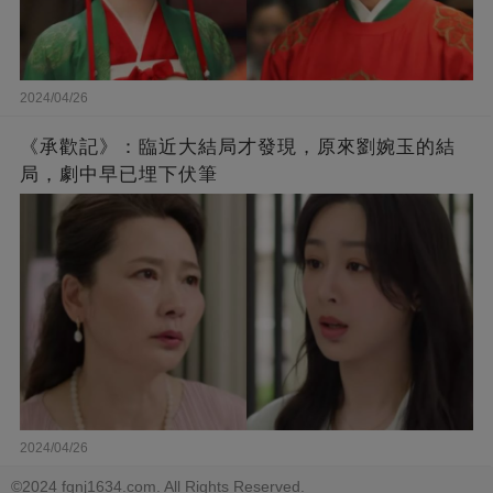
2024/04/26
《承歡記》：臨近大結局才發現，原來劉婉玉的結
局，劇中早已埋下伏筆
2024/04/26
©2024 fgnj1634.com. All Rights Reserved.