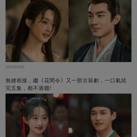
2024/04/26
無縫相接，繼《花間令》又一部古裝劇，一口氣炫
完五集，都不過癮!