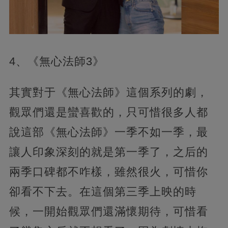
4、《無心法師3》
其實對于《無心法師》這個系列的劇，
觀眾們還是蠻喜歡的，只可惜很多人都
說這部《無心法師》一季不如一季，最
讓人印象深刻的就是第一季了，之后的
兩季口碑都不咋樣，雖然很火，可惜你
卻看不下去。在這個第三季上映的時
候，一開始觀眾們還滿懷期待，可惜看