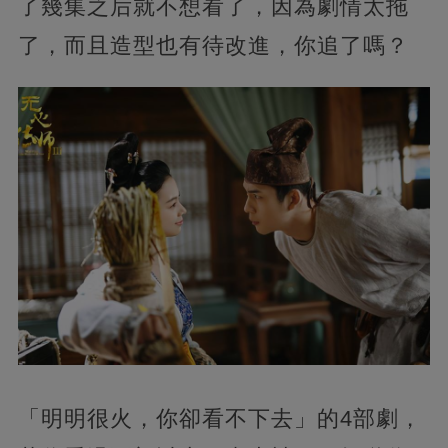
了幾集之后就不想看了，因為劇情太拖
了，而且造型也有待改進，你追了嗎？
「明明很火，你卻看不下去」的4部劇，