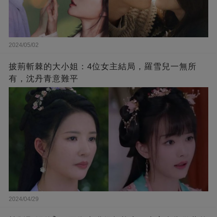
2024/05/02
披荊斬棘的大小姐：4位女主結局，羅雪兒一無所
有，沈丹青意難平
2024/04/29