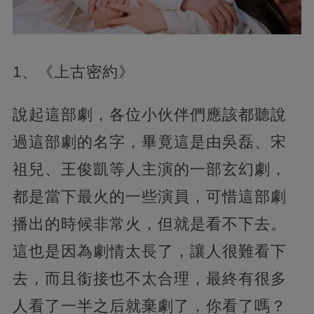
1、《上古密約》
說起這部劇，各位小伙伴們應該都聽說
過這部劇的名字，畢竟這是由吳磊、宋
祖兒、王俊凱等人主演的一部玄幻劇，
都是當下最火的一些演員，可惜這部劇
播出的時候非常火，但就是看不下去。
這也是因為劇情太長了，讓人很難看下
去，而且銜接也不太合理，最終有很多
人看了一半之后就棄劇了，你看了嗎？