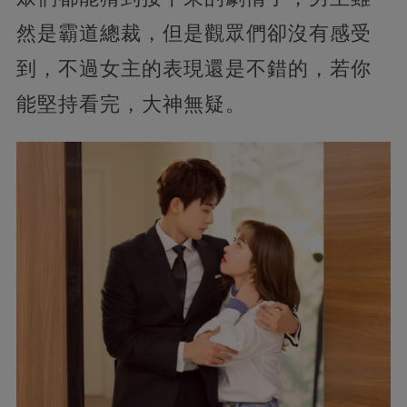
然是霸道總裁，但是觀眾們卻沒有感受
到，不過女主的表現還是不錯的，若你
能堅持看完，大神無疑。