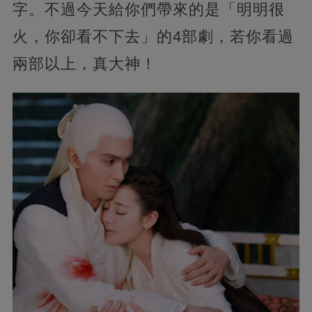
字。不過今天給你們帶來的是「明明很
火，你卻看不下去」的4部劇，若你看過
兩部以上，真大神！