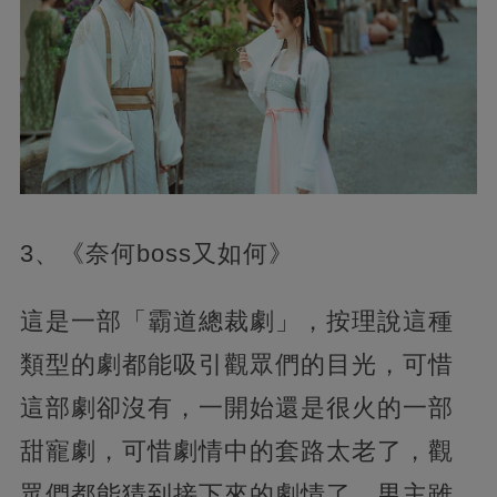
3、《奈何boss又如何》
這是一部「霸道總裁劇」，按理說這種
類型的劇都能吸引觀眾們的目光，可惜
這部劇卻沒有，一開始還是很火的一部
甜寵劇，可惜劇情中的套路太老了，觀
眾們都能猜到接下來的劇情了，男主雖