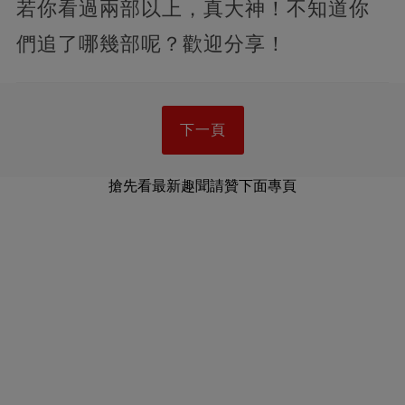
若你看過兩部以上，真大神！不知道你
們追了哪幾部呢？歡迎分享！
下一頁
搶先看最新趣聞請贊下面專頁