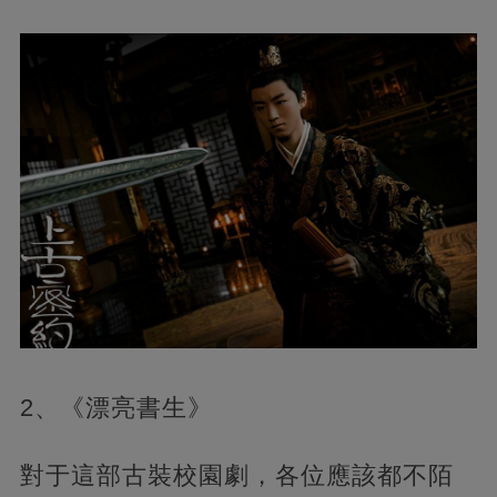
2、《漂亮書生》
對于這部古裝校園劇，各位應該都不陌