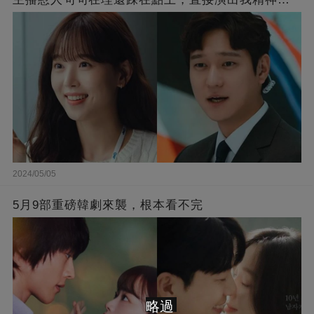
界的嘴替！
2024/05/05
5月9部重磅韓劇來襲，根本看不完
略過