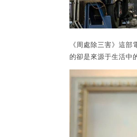
《周處除三害》這部
的卻是來源于生活中