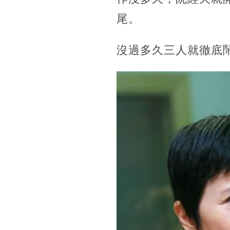
尾。
沒過多久三人就徹底