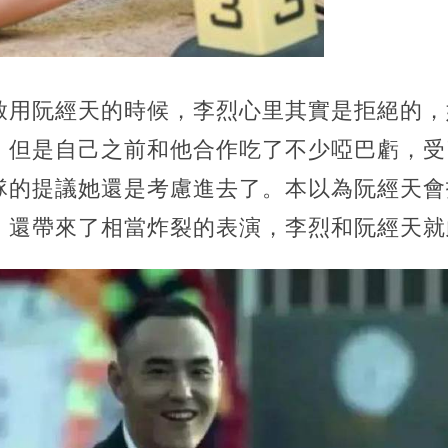
啟用阮經天的時候，李烈心里其實是拒絕的，
，但是自己之前和他合作吃了不少啞巴虧，受
隊的提議她還是考慮進去了。本以為阮經天會
，還帶來了相當炸裂的表演，李烈和阮經天就