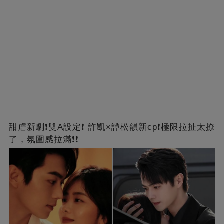
甜虐新劇❗雙A設定❗ 許凱×譚松韻新cp❗️極限拉扯太撩
了，氛圍感拉滿❗❗