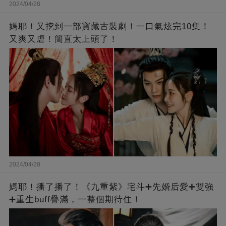
2024/04/28
媽耶！又挖到一部寶藏古裝劇！一口氣炫完10集！
又爽又虐！簡直太上頭了！
2024/04/28
媽耶！播了播了！《九重紫》宅斗➕先婚后愛➕雙強
➕重生buff疊滿，一整個期待住！