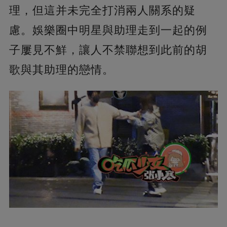
理，但這并未完全打消兩人關系的疑
慮。娛樂圈中明星與助理走到一起的例
子屢見不鮮，讓人不禁聯想到此前的胡
歌與其助理的戀情。