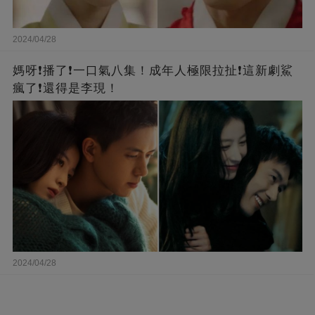
2024/04/28
媽呀❗️播了❗一口氣八集！成年人極限拉扯❗這新劇鯊
瘋了❗還得是李現！
2024/04/28