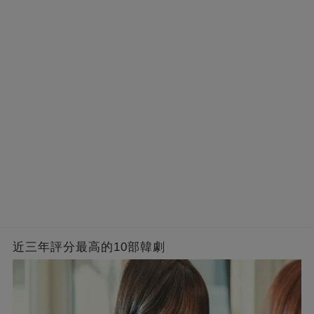
近三年評分最高的10部韓劇