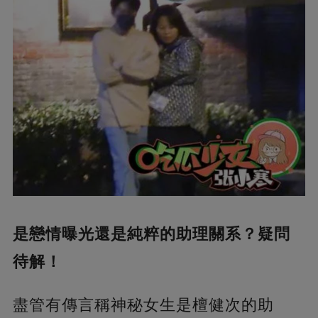
是戀情曝光還是純粹的助理關系？疑問
待解！
盡管有傳言稱神秘女生是檀健次的助