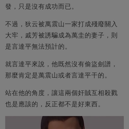
發，只是沒有成功而已。
不過，狄云被萬震山一家打成殘廢關入
大牢，戚芳被誘騙成為萬圭的妻子，則
是言達平無法預計的。
就言達平來說，他既然沒有偷盜劍譜，
那麼肯定是萬震山或者言達平干的。
站在他的角度，讓這兩個奸賊互相殺戮
也是應該的，反正都不是好東西。