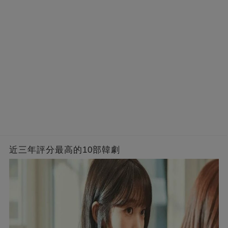
近三年評分最高的10部韓劇