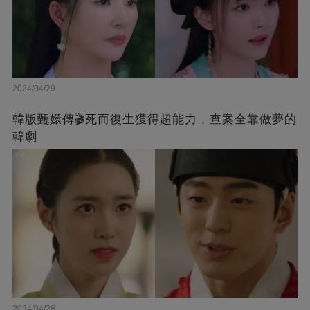
2024/04/29
韓版甄嬛傳🎬死而復生獲得超能力，查案全靠做夢的
韓劇
2024/04/28