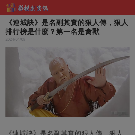
《連城訣》是名副其實的狠人傳，狠人
排行榜是什麼？第一名是禽獸
2024/04/09
《連城訣》是名副其實的狠人傳，狠人