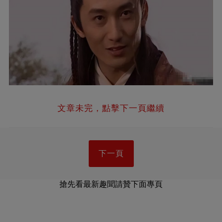
文章未完，點擊下一頁繼續
下一頁
搶先看最新趣聞請贊下面專頁