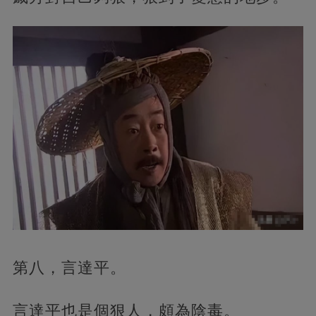
第八，言達平。
言達平也是個狠人，頗為陰毒。