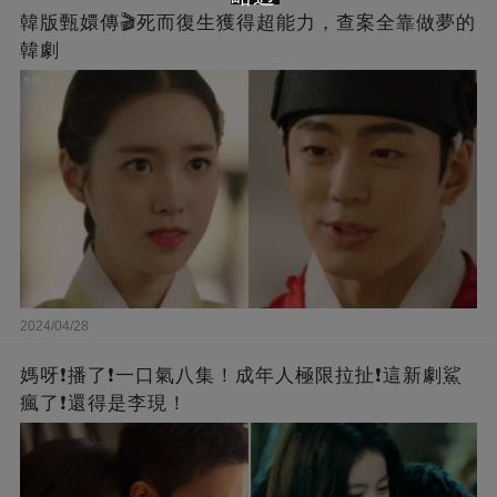
韓版甄嬛傳🎬死而復生獲得超能力，查案全靠做夢的
韓劇
2024/04/28
媽呀❗️播了❗一口氣八集！成年人極限拉扯❗這新劇鯊
瘋了❗還得是李現！