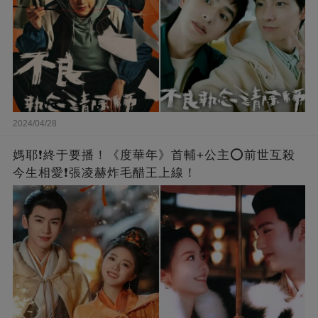
2024/04/28
媽耶❗️終于要播！《度華年》首輔+公主⭕前世互殺
今生相愛❗張凌赫炸毛醋王上線！