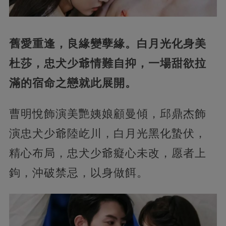
舊愛重逢，良緣變孽緣。白月光化身美
杜莎，忠犬少爺情難自抑，一場甜欲拉
滿的宿命之戀就此展開。
曹明悅飾演美艷姨娘顧曼傾，邱鼎杰飾
演忠犬少爺陸屹川，白月光黑化蟄伏，
精心布局，忠犬少爺癡心未改，愿者上
鉤，沖破禁忌，以身做餌。