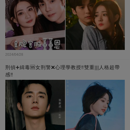
2024/04/28
刑偵➕緝毒🆘女刑警❌心理學教授‼️雙重|||人格超帶
感‼️