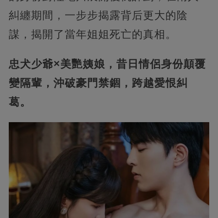
糾纏期間，一步步揭露背后更大的陰
謀，揭開了當年姐姐死亡的真相。
忠犬少爺×美艷姨娘，昔日情侶身份顛覆
變隔輩，沖破豪門禁錮，跨越愛恨糾
葛。