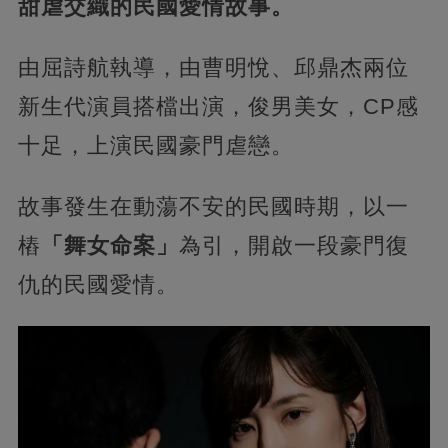
甜虐交織的民國愛情故事。
由屈詩航執導，由曹明悅、邱鼎杰兩位
新生代演員搭檔出演，俊男美女，CP感
十足，上演民國豪門虐戀。
故事發生在動蕩不安的民國時期，以一
樁
「舞女命案」
為引，開啟一段豪門復
仇的民國愛情。