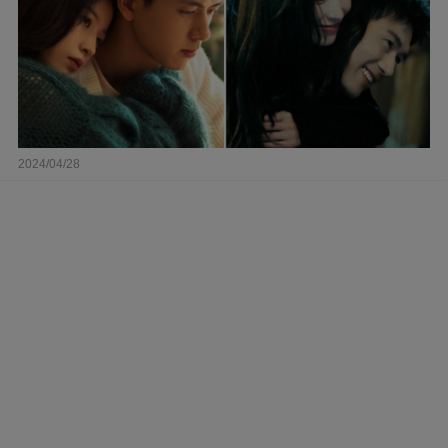
2024/04/28