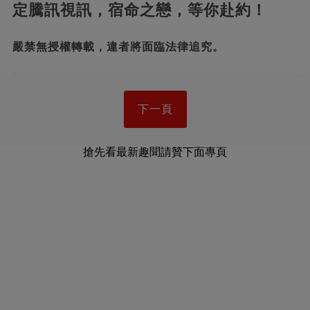
定騰訊視訊，宿命之戀，等你赴約！
嚴禁無授權轉載，違者將面臨法律追究。
下一頁
搶先看最新趣聞請贊下面專頁