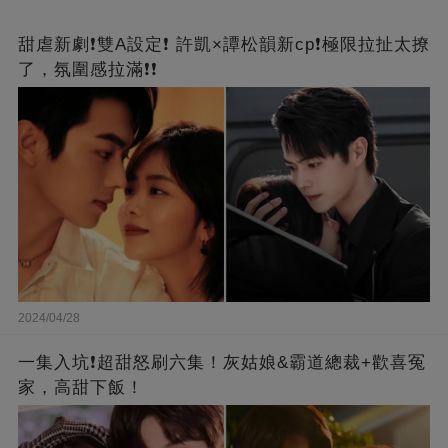
甜虐新劇❗雙A設定❗ 許凱×譚松韻新cp❗️極限拉扯太撩
了，氛圍感拉滿❗❗
2024/04/28
一集入坑❗超甜怒刷六集！灰姑娘&霸道總裁+歡喜冤
家，高甜下飯！