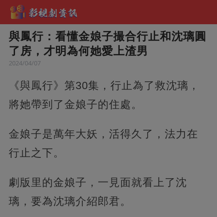
與鳳行：看懂金娘子撮合行止和沈璃圓
了房，才明為何她愛上渣男
2024/04/07
《與鳳行》第30集，行止為了救沈璃，
將她帶到了金娘子的住處。
金娘子是萬年大妖，活得久了，法力在
行止之下。
劇版里的金娘子，一見面就看上了沈
璃，要為沈璃介紹郎君。