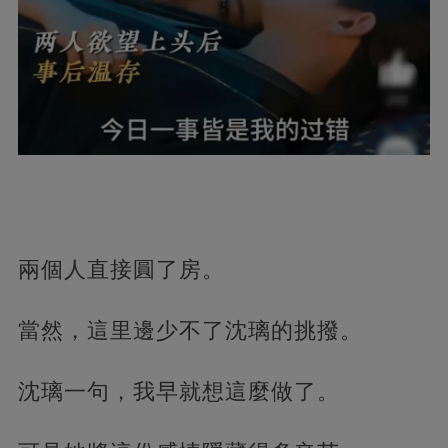
兩個人直接圓了房。
當然，這里邊少不了沈璃的挑撥。
沈璃一句，我早就想這麼做了。