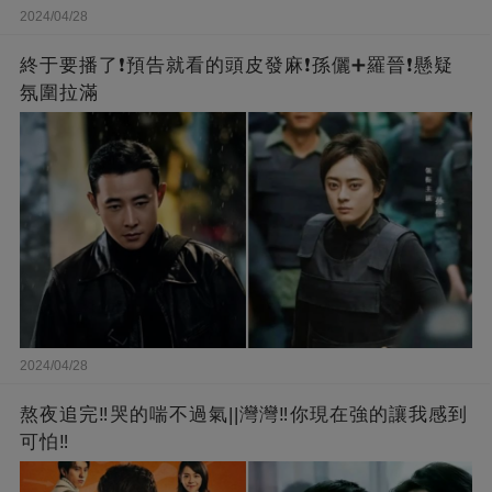
2024/04/28
終于要播了❗️預告就看的頭皮發麻❗️孫儷➕羅晉❗懸疑
氛圍拉滿
2024/04/28
熬夜追完‼️哭的喘不過氣||灣灣‼️你現在強的讓我感到
可怕‼️