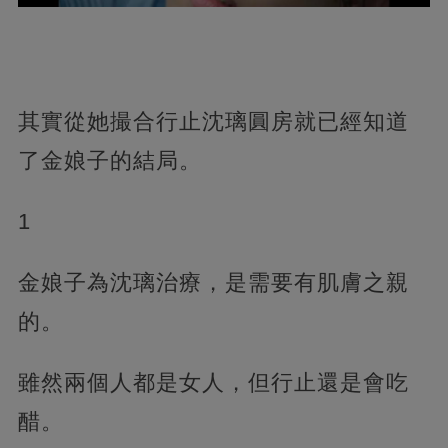
其實從她撮合行止沈璃圓房就已經知道
了金娘子的結局。
1
金娘子為沈璃治療，是需要有肌膚之親
的。
雖然兩個人都是女人，但行止還是會吃
醋。