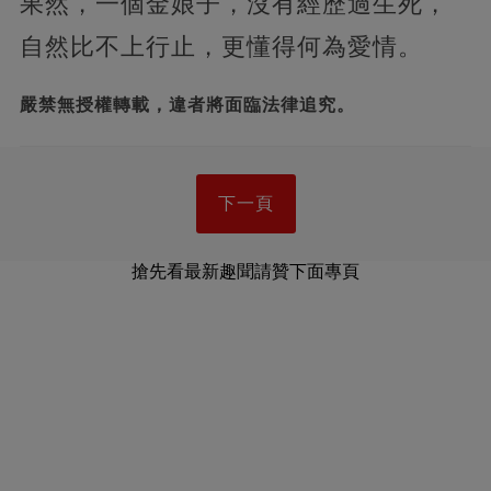
果然，一個金娘子，沒有經歷過生死，
自然比不上行止，更懂得何為愛情。
嚴禁無授權轉載，違者將面臨法律追究。
下一頁
搶先看最新趣聞請贊下面專頁