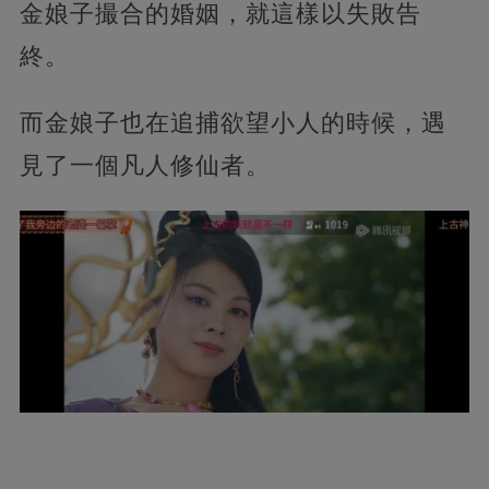
金娘子撮合的婚姻，就這樣​以失敗告
終。
而金娘子也在追捕欲望小人的時候，遇
見了一個凡人修仙者。