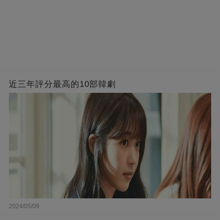
近三年評分最高的10部韓劇
2024/05/09