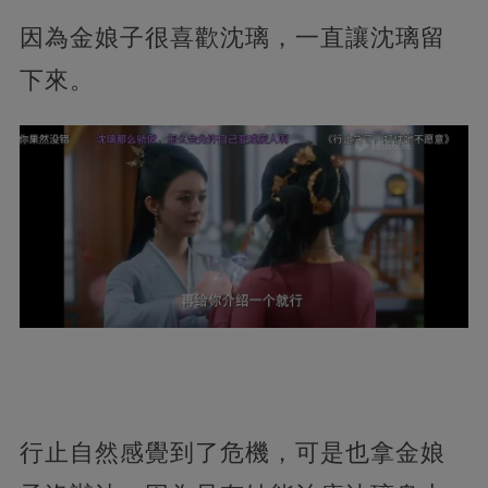
因為金娘子很喜歡沈璃，一直讓沈璃留
下來。
行止自然感覺到了危機，可是也拿金娘