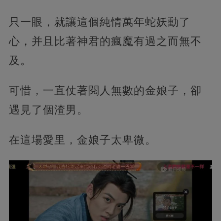
只一眼，就讓這個純情萬年蛇妖動了
心，并且比著神君的瘋魔有過之而無不
及。
可惜，一直仗著閱人無數的金娘子，卻
遇見了個渣男。
在這場愛里，金娘子太卑微。