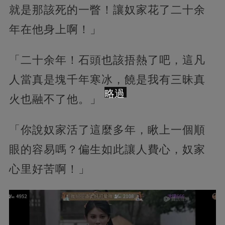
就是那該死的一瞥！讓奴家花了二十余
年在他身上啊！」
「二十余年！石頭也該捂熱了吧，這凡
人當真是塊千年寒冰，饒是我有三昧真
略過
火也融不了他。」
「你說奴家活了這麼多年，瞅上一個順
眼的容易嗎？偏生如此讓人費心，奴家
心里好苦啊！」