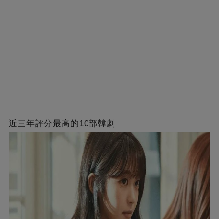
近三年評分最高的10部韓劇