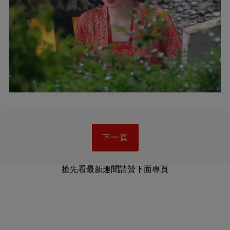
下一頁
搶先看最新趣聞請贊下面專頁