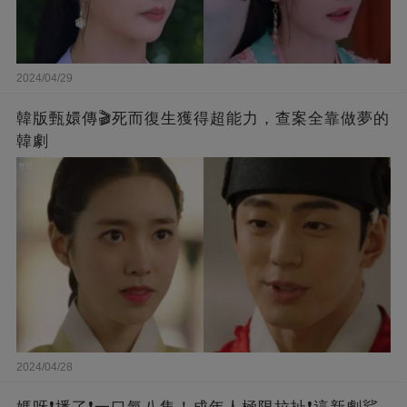
2024/04/29
韓版甄嬛傳🎬死而復生獲得超能力，查案全靠做夢的
韓劇
2024/04/28