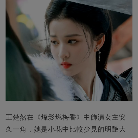
王楚然在《烽影燃梅香》中飾演女主安
久一角，她是小花中比較少見的明艷大