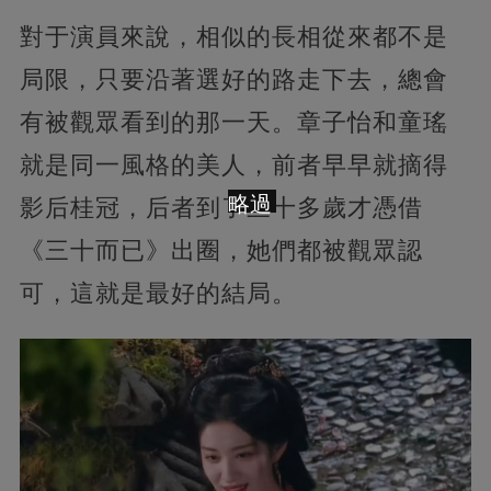
對于演員來說，相似的長相從來都不是
局限，只要沿著選好的路走下去，總會
有被觀眾看到的那一天。章子怡和童瑤
就是同一風格的美人，前者早早就摘得
略過
影后桂冠，后者到了三十多歲才憑借
《三十而已》出圈，她們都被觀眾認
可，這就是最好的結局。