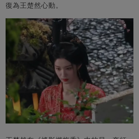
復為王楚然心動。