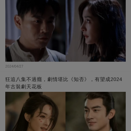
2024/04/27
狂追八集不過癮，劇情堪比《知否》，有望成2024
年古裝劇天花板