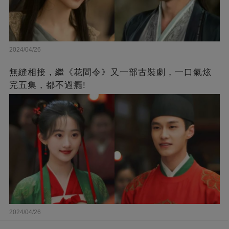
2024/04/26
無縫相接，繼《花間令》又一部古裝劇，一口氣炫
完五集，都不過癮!
2024/04/26