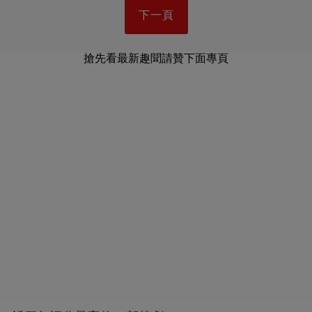
下一頁
搶先看最新趣聞請贊下面專頁