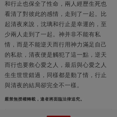
和行止也保全了性命，兩人經歷生死也
看清了對彼此的感情，走到了一起。比
起清夜來說，沈璃和行止是幸運的，至
少兩人走到了一起。神并非不能有私
情，而是不能逆天而行用神力滿足自己
的私欲，清夜便是觸犯了這一點，逆天
而行也要救心愛之人，最后與心愛之人
生生世世錯過，同樣都是動了情，行止
與清夜的結局卻完全不一樣。
嚴禁無授權轉載，違者將面臨法律追究。