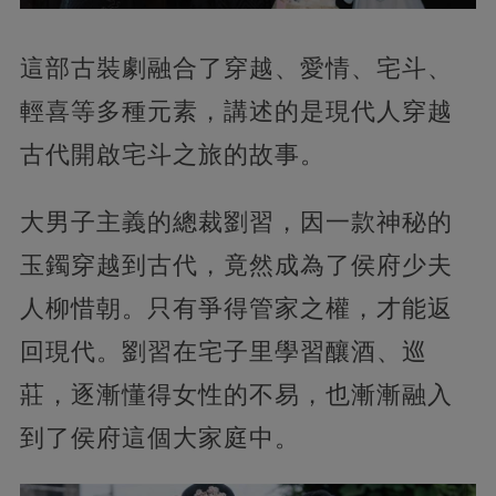
這部古裝劇融合了穿越、愛情、宅斗、
輕喜等多種元素，講述的是現代人穿越
古代開啟宅斗之旅的故事。
大男子主義的總裁劉習，因一款神秘的
玉鐲穿越到古代，竟然成為了侯府少夫
人柳惜朝。只有爭得管家之權，才能返
回現代。劉習在宅子里學習釀酒、巡
莊，逐漸懂得女性的不易，也漸漸融入
到了侯府這個大家庭中。