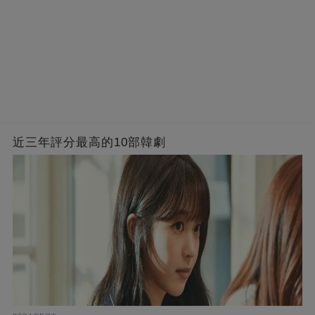
近三年評分最高的10部韓劇