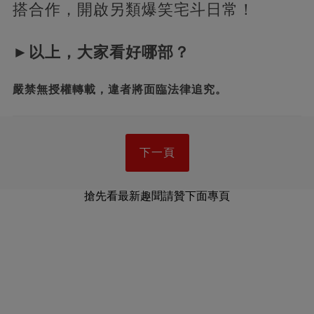
搭合作，開啟另類爆笑宅斗日常！
►以上，大家看好哪部？
嚴禁無授權轉載，違者將面臨法律追究。
下一頁
搶先看最新趣聞請贊下面專頁