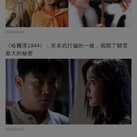
2024/04/28
《哈爾濱1944》：宋卓武打偏的一槍，揭開了關雪
最大的秘密
2024/04/27