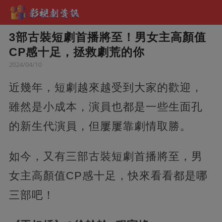
3部古裝短劇首播將至！男女主高顏值
CP感十足，拯救劇荒的你
2024/04/10
近幾年，短劇越來越受到大家的歡迎，
雖然是小成本，演員也都是一些生面孔
的新生代演員，但屢屢靠劇情取勝。
如今，又有三部古裝短劇首播將至，男
女主高顏值CP感十足，快來看看都是哪
三部吧！