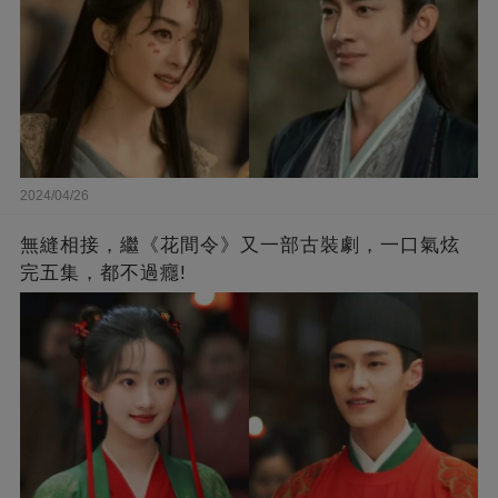
2024/04/26
無縫相接，繼《花間令》又一部古裝劇，一口氣炫
完五集，都不過癮!