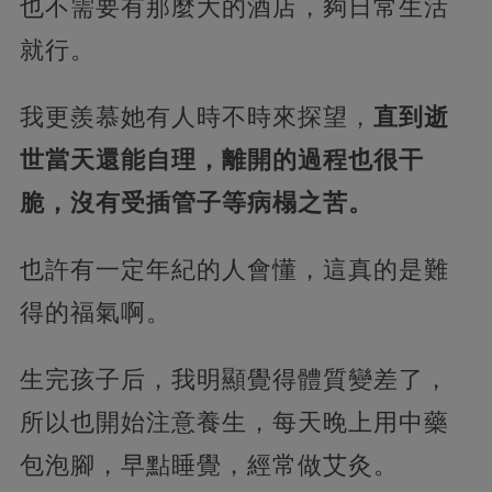
也不需要有那麼大的酒店，夠日常生活
就行。
我更羨慕她有人時不時來探望，
直到逝
世當天還能自理，離開的過程也很干
脆，沒有受插管子等病榻之苦。
也許有一定年紀的人會懂，這真的是難
得的福氣啊。
生完孩子后，我明顯覺得體質變差了，
所以也開始注意養生，每天晚上用中藥
包泡腳，早點睡覺，經常做艾灸。