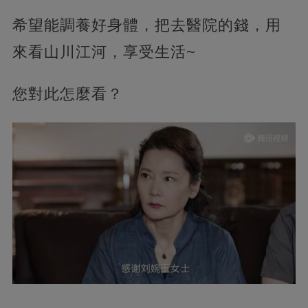
希望能調養好身體，把去醫院的錢，用
來看山川江河，享受生活~
您對此怎麼看？