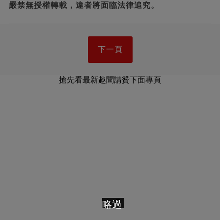
嚴禁無授權轉載，違者將面臨法律追究。
下一頁
搶先看最新趣聞請贊下面專頁
略過