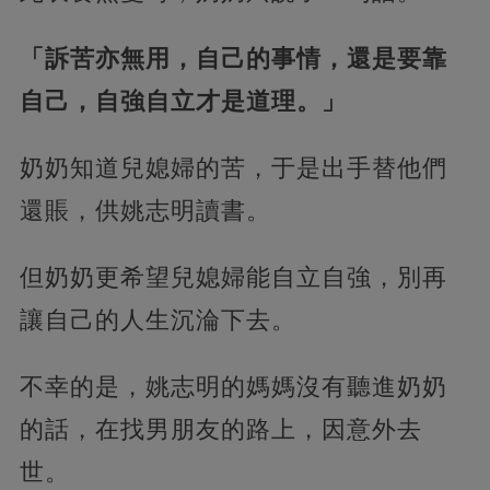
「訴苦亦無用，自己的事情，還是要靠
自己，自強自立才是道理。」
奶奶知道兒媳婦的苦，于是出手替他們
還賬，供姚志明讀書。
但奶奶更希望兒媳婦能自立自強，別再
讓自己的人生沉淪下去。
不幸的是，姚志明的媽媽沒有聽進奶奶
的話，在找男朋友的路上，因意外去
世。