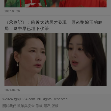
2024/04/26
《承歡記》：臨近大結局才發現，原來劉婉玉的結
局，劇中早已埋下伏筆
2024/04/26
©2024 fgnj1634.com. All Rights Reserved.
關於我們
政策與安全
條款
隱私
版權