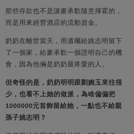
那些存款也不是讓麥承歡隨意揮霍的，
而是用來經營酒店的流動資金。
奶奶在離世當天，用遺囑給姚志明留下
了一個家，給麥承歡一個證明自己的機
會，因為他倆是奶奶最疼愛的人。
但奇怪的是，奶奶明明跟劉婉玉來往很
少，也看不上她的做派，為啥偏偏把
1000000元首飾留給她，一點也不給親
孫子姚志明？