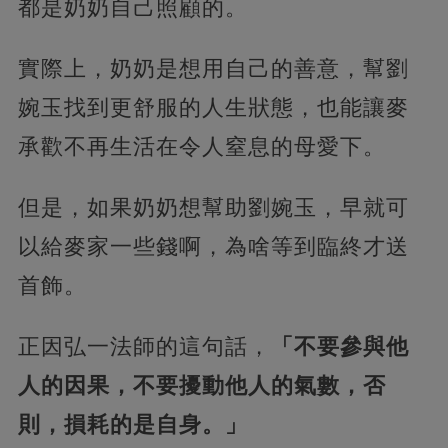
都是奶奶自己照顧的。
實際上，奶奶是想用自己的善意，幫劉
婉玉找到更舒服的人生狀態，也能讓麥
承歡不再生活在令人窒息的母愛下。
但是，如果奶奶想幫助劉婉玉，早就可
以給麥家一些錢啊，為啥等到臨終才送
首飾。
正因弘一法師的這句話，
「不要參與他
人的因果，不要擾動他人的氣數，否
則，損耗的是自身。」