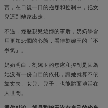
言，在日復一日的抱怨和控制中，把女
兒逼到離家出走。
不過，經歷親兒媳婦的事后，奶奶學會
用更加悲憫的心態，看待劉婉玉的「不
爭氣」。
奶奶明白，劉婉玉的焦慮和控制是因為
她沒有一份自己的依托，讓她就算不依
靠丈夫、女兒、兒子，也能體面地活在
人世間。
通俗點說，就是劉婉玉沒有自己的傍身