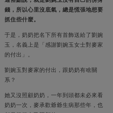
錢，所以心里沒底氣，總是慌張地想要
抓住些什麼。
于是，奶奶把名下所有首飾送給了劉婉
玉，名義上是「感謝劉婉玉女士對麥家
的付出」。
劉婉玉對麥家的付出，跟奶奶有啥關
系？
她又沒照顧奶奶，一年到頭都未必來看
奶奶一次，麥承歡爺爺生病那些年，也