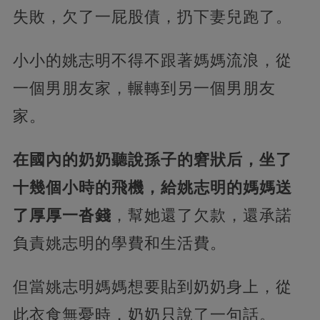
失敗，欠了一屁股債，扔下妻兒跑了。
小小的姚志明不得不跟著媽媽流浪，從
一個男朋友家，輾轉到另一個男朋友
家。
在國內的奶奶聽說孫子的窘狀后，坐了
十幾個小時的飛機，給姚志明的媽媽送
了厚厚一沓錢
，幫她還了欠款，還承諾
負責姚志明的學費和生活費。
但當姚志明媽媽想要貼到奶奶身上，從
此衣食無憂時，奶奶只說了一句話。