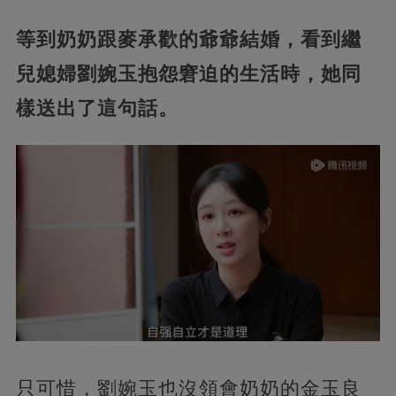
等到奶奶跟麥承歡的爺爺結婚，看到繼
兒媳婦劉婉玉抱怨窘迫的生活時，她同
樣送出了這句話。
只可惜，劉婉玉也沒領會奶奶的金玉良