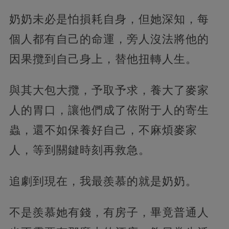
奶奶未必是怕損耗自身，但她深知，每
個人都有自己的命運，旁人沒法將他的
因果攬到自己身上，替他扭轉人生。
與其大包大攬，予取予求，養大了麥家
人的胃口，讓他們成了依附于人的寄生
蟲，還不如保養好自己，不麻煩麥家
人，等到關鍵時刻再救急。
追劇到現在，我最羨慕的就是奶奶。
不是羨慕她有錢，有房子，畢竟普通人