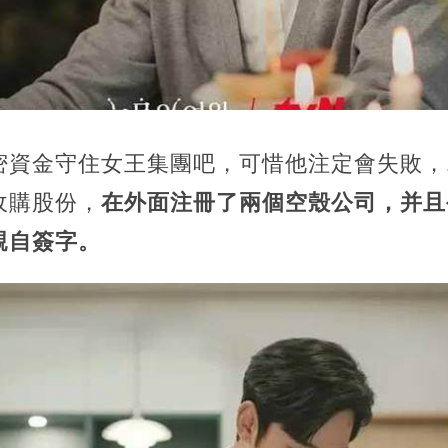
密資金守住女王集團吧，可惜他注定會失敗，
收購股份，
在外面注冊了兩個空殼公司，并且
親自簽字。