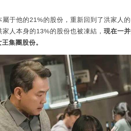
本屬于他的21%的股份，重新回到了洪家人
洪家人本身的13%的股份也被凍結，
現在一并
的女王集團股份。