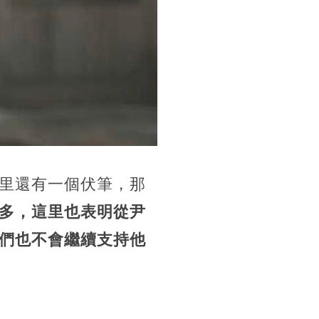
里還有一個伏筆，那
多，這里也表明從尹
們也不會繼續支持他