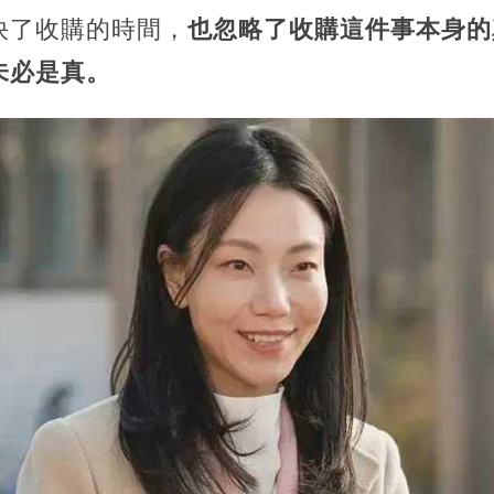
快了收購的時間，
也忽略了收購這件事本身的
未必是真。