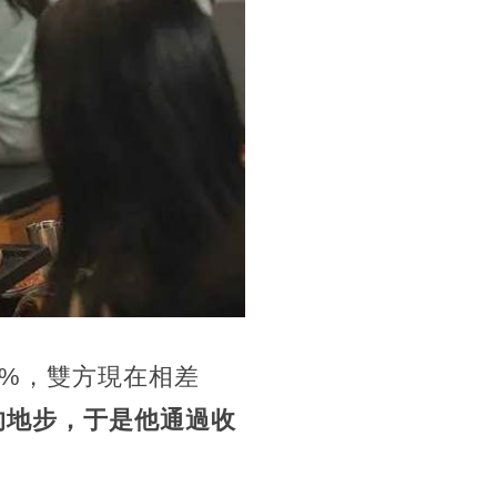
1%，雙方現在相差
的地步，于是他通過收