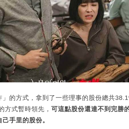
」的方式，拿到了一些理事的股份總共38.
弱的方式暫時領先，
可這點股份還達不到完勝
自己手里的股份。