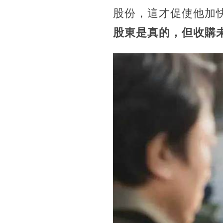
股份，這才促使他加
股東是真的，但收購