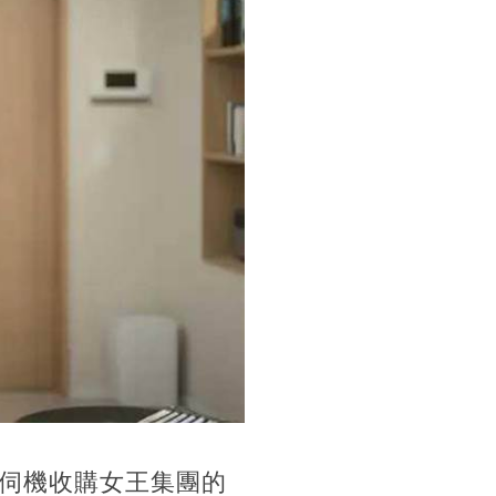
伺機收購女王集團的