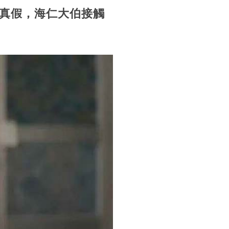
真假，海仁大伯接觸