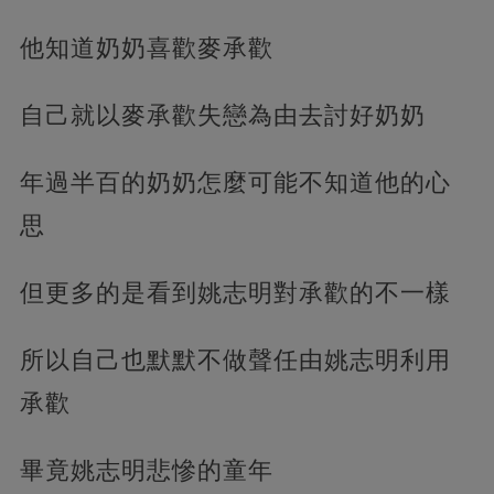
他知道奶奶喜歡麥承歡
自己就以麥承歡失戀為由去討好奶奶
年過半百的奶奶怎麼可能不知道他的心
思
但更多的是看到姚志明對承歡的不一樣
所以自己也默默不做聲任由姚志明利用
承歡
畢竟姚志明悲慘的童年