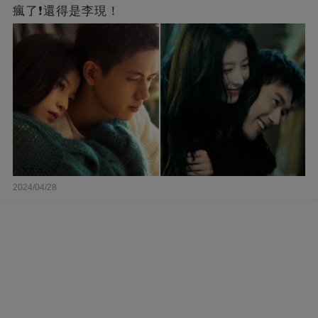
瘋了❗還得是李現！
2024/04/28