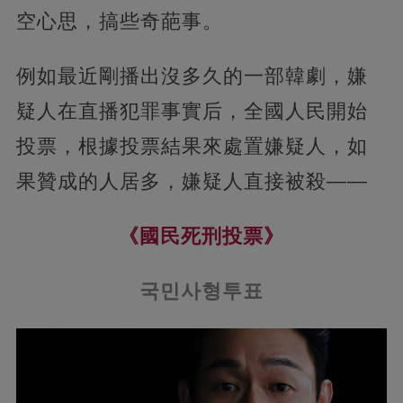
空心思，搞些奇葩事。
例如最近剛播出沒多久的一部韓劇，嫌
疑人在直播犯罪事實后，全國人民開始
投票，根據投票結果來處置嫌疑人，如
果贊成的人居多，嫌疑人直接被殺——
《國民死刑投票》
국민사형투표