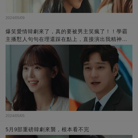
2024/05/09
爆笑愛情韓劇來了，真的要被男主笑瘋了！！學霸
主播懟人句句在理還踩在點上，直接演出我精神世
界的嘴替！
2024/05/05
5月9部重磅韓劇來襲，根本看不完