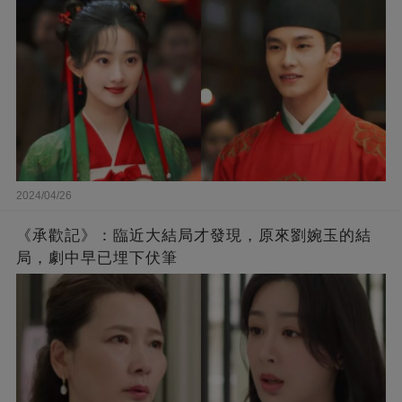
2024/04/26
《承歡記》：臨近大結局才發現，原來劉婉玉的結
局，劇中早已埋下伏筆