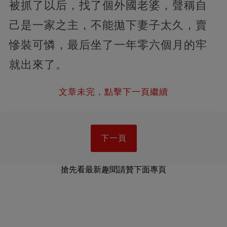
被抓了以后，找了個外國老婆，聲稱自
己是一家之主，不能拋下妻子太久，賣
慘裝可憐，最后坐了一年零六個月的牢
就出來了。
文章未完，點擊下一頁繼續
下一頁
搶先看最新趣聞請贊下面專頁