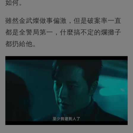
如何。
雖然金武燦做事偏激，但是破案率一直
都是全警局第一，什麼搞不定的爛攤子
都扔給他。